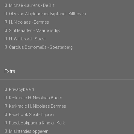
Michaël-Laurens - De Bilt
OLV van Altijddurende Bijstand - Bilthoven
H. Nicolaas - Eemnes
Sint Maarten - Maartensdijk
H. Willibrord - Soest
Carolus Borromeüs - Soesterberg
Extra
Privacybeleid
Kerkradio H. Nicolaas Baarn
Kerkradio H. Nicolaas Eemnes
Facebook Sleutelfiguren
Facebookpagina Kind en Kerk
Misintenties opgeven