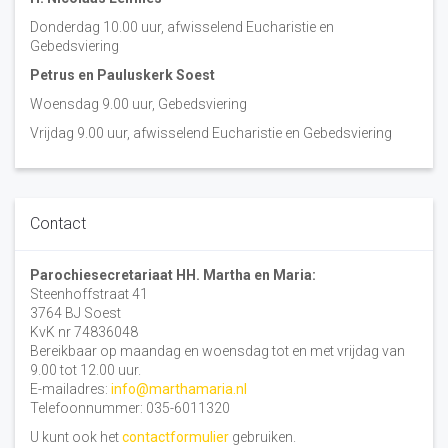
Donderdag 10.00 uur, afwisselend Eucharistie en
Gebedsviering
Petrus en Pauluskerk Soest
Woensdag 9.00 uur, Gebedsviering
Vrijdag 9.00 uur, afwisselend Eucharistie en Gebedsviering
Contact
Parochiesecretariaat HH. Martha en Maria:
Steenhoffstraat 41
3764 BJ Soest
KvK nr 74836048
Bereikbaar op maandag en woensdag tot en met vrijdag van
9.00 tot 12.00 uur.
E-mailadres:
info@marthamaria.nl
Telefoonnummer: 035-6011320
U kunt ook het
contactformulier
gebruiken.