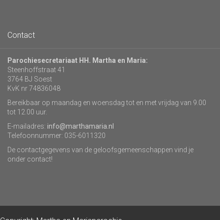
Contact
Parochiesecretariaat HH. Martha en Maria:
Steenhoffstraat 41
3764 BJ Soest
KvK nr 74836048
Bereikbaar op maandag en woensdag tot en met vrijdag van 9.00
tot 12.00 uur.
E-mailadres:
info@marthamaria.nl
Telefoonnummer: 035-6011320
De contactgegevens van de geloofsgemeenschappen vind je
onder contact!