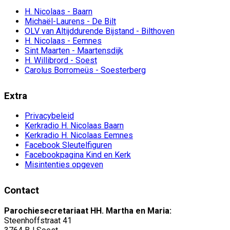
H. Nicolaas - Baarn
Michaël-Laurens - De Bilt
OLV van Altijddurende Bijstand - Bilthoven
H. Nicolaas - Eemnes
Sint Maarten - Maartensdijk
H. Willibrord - Soest
Carolus Borromeüs - Soesterberg
Extra
Privacybeleid
Kerkradio H. Nicolaas Baarn
Kerkradio H. Nicolaas Eemnes
Facebook Sleutelfiguren
Facebookpagina Kind en Kerk
Misintenties opgeven
Contact
Parochiesecretariaat HH. Martha en Maria:
Steenhoffstraat 41