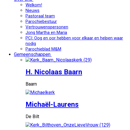
Welkom!
Nieuws
Pastoraal team
Parochiebestuur
Vertrouwenspersonen
Jong Martha en Maria
PCI: Oog en oor hebben voor elkaar en helpen waar
nodig
Parochieblad M&M
Gemeenschappen
H. Nicolaas Baarn
Baarn
Michaël-Laurens
De Bilt