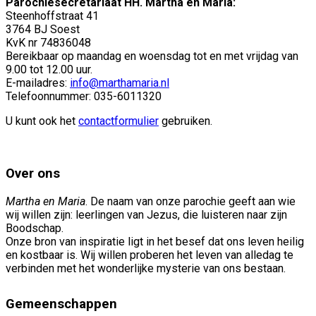
Parochiesecretariaat HH. Martha en Maria:
Steenhoffstraat 41
3764 BJ Soest
KvK nr 74836048
Bereikbaar op maandag en woensdag tot en met vrijdag van
9.00 tot 12.00 uur.
E-mailadres:
info@marthamaria.nl
Telefoonnummer: 035-6011320
U kunt ook het
contactformulier
gebruiken.
Over ons
Martha en Maria
. De naam van onze parochie geeft aan wie
wij willen zijn: leerlingen van Jezus, die luisteren naar zijn
Boodschap.
Onze bron van inspiratie ligt in het besef dat ons leven heilig
en kostbaar is. Wij willen proberen het leven van alledag te
verbinden met het wonderlijke mysterie van ons bestaan.
Gemeenschappen