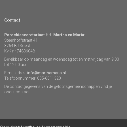
Contact
Parochiesecretariaat HH. Martha en Maria:
Steenhoffstraat 41
3764 BJ Soest
KvK nr 74836048
Bereikbaar op maandag en woensdag tot en met vrijdag van 9.00
tot 12.00 uur.
E-mailadres:
info@marthamaria.nl
Telefoonnummer: 035-6011320
De contactgegevens van de geloofsgemeenschappen vind je
onder contact!