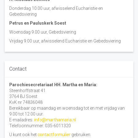
Donderdag 10.00 uur, afwisselend Eucharistie en
Gebedsviering
Petrus en Pauluskerk Soest
Woensdag 9.00 uur, Gebedsviering
Vrijdag 9.00 uur, afwisselend Eucharistie en Gebedsviering
Contact
Parochiesecretariaat HH. Martha en Maria:
Steenhoffstraat 41
3764 BJ Soest
KvK nr 74836048
Bereikbaar op maandag en woensdag tot en met vrijdag van
9.00 tot 12.00 uur.
E-mailadres:
info@marthamaria.nl
Telefoonnummer: 035-6011320
U kunt ook het
contactformulier
gebruiken.