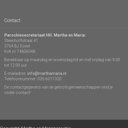
Contact
Parochiesecretariaat HH. Martha en Maria:
Steenhoffstraat 41
3764 BJ Soest
KvK nr 74836048
Bereikbaar op maandag en woensdag tot en met vrijdag van 9.00
tot 12.00 uur.
E-mailadres:
info@marthamaria.nl
Telefoonnummer: 035-6011320
De contactgegevens van de geloofsgemeenschappen vind je
onder contact!