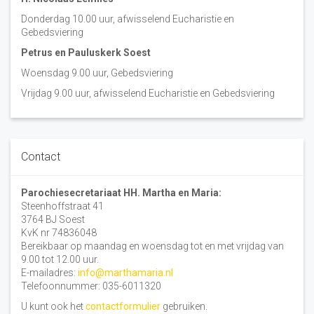
Donderdag 10.00 uur, afwisselend Eucharistie en
Gebedsviering
Petrus en Pauluskerk Soest
Woensdag 9.00 uur, Gebedsviering
Vrijdag 9.00 uur, afwisselend Eucharistie en Gebedsviering
Contact
Parochiesecretariaat HH. Martha en Maria:
Steenhoffstraat 41
3764 BJ Soest
KvK nr 74836048
Bereikbaar op maandag en woensdag tot en met vrijdag van
9.00 tot 12.00 uur.
E-mailadres:
info@marthamaria.nl
Telefoonnummer: 035-6011320
U kunt ook het
contactformulier
gebruiken.