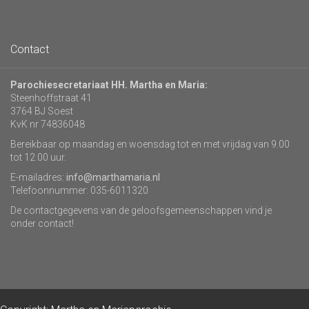
Contact
Parochiesecretariaat HH. Martha en Maria:
Steenhoffstraat 41
3764 BJ Soest
KvK nr 74836048
Bereikbaar op maandag en woensdag tot en met vrijdag van 9.00
tot 12.00 uur.
E-mailadres:
info@marthamaria.nl
Telefoonnummer: 035-6011320
De contactgegevens van de geloofsgemeenschappen vind je
onder contact!