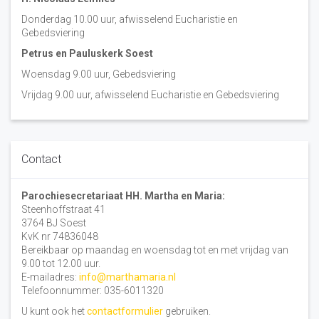
Donderdag 10.00 uur, afwisselend Eucharistie en
Gebedsviering
Petrus en Pauluskerk Soest
Woensdag 9.00 uur, Gebedsviering
Vrijdag 9.00 uur, afwisselend Eucharistie en Gebedsviering
Contact
Parochiesecretariaat HH. Martha en Maria:
Steenhoffstraat 41
3764 BJ Soest
KvK nr 74836048
Bereikbaar op maandag en woensdag tot en met vrijdag van
9.00 tot 12.00 uur.
E-mailadres:
info@marthamaria.nl
Telefoonnummer: 035-6011320
U kunt ook het
contactformulier
gebruiken.