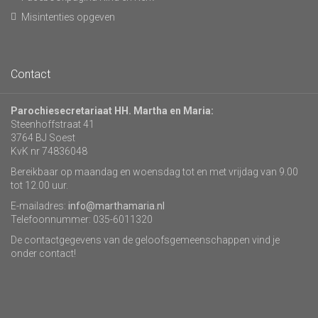
Misintenties opgeven
Contact
Parochiesecretariaat HH. Martha en Maria:
Steenhoffstraat 41
3764 BJ Soest
KvK nr 74836048
Bereikbaar op maandag en woensdag tot en met vrijdag van 9.00
tot 12.00 uur.
E-mailadres:
info@marthamaria.nl
Telefoonnummer: 035-6011320
De contactgegevens van de geloofsgemeenschappen vind je
onder contact!