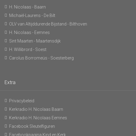
H. Nicolaas - Baarn
Michaël-Laurens - De Bilt
OLV van Altijddurende Bijstand - Bilthoven
H. Nicolaas - Eemnes
Sint Maarten - Maartensdijk
H. Willibrord - Soest
Carolus Borromeüs - Soesterberg
Extra
Privacybeleid
Kerkradio H. Nicolaas Baarn
Kerkradio H. Nicolaas Eemnes
Facebook Sleutelfiguren
Facebookpagina Kind en Kerk