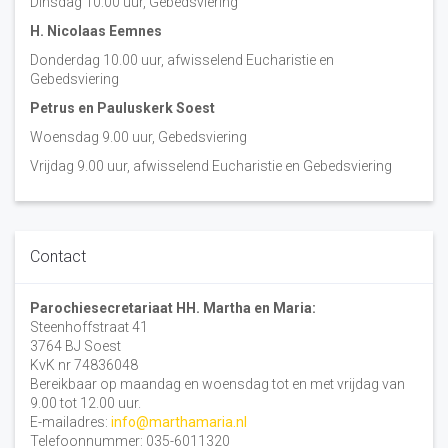
Dinsdag 10:00 uur, Gebedsviering
H. Nicolaas Eemnes
Donderdag 10.00 uur, afwisselend Eucharistie en
Gebedsviering
Petrus en Pauluskerk Soest
Woensdag 9.00 uur, Gebedsviering
Vrijdag 9.00 uur, afwisselend Eucharistie en Gebedsviering
Contact
Parochiesecretariaat HH. Martha en Maria:
Steenhoffstraat 41
3764 BJ Soest
KvK nr 74836048
Bereikbaar op maandag en woensdag tot en met vrijdag van
9.00 tot 12.00 uur.
E-mailadres:
info@marthamaria.nl
Telefoonnummer: 035-6011320