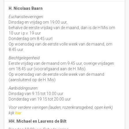
H. Nicolaas Baarn
Eucharistievieringen:
Dinsdag en vrijdag om 19.00 uur,
behalve de eerste vrijdag van de maand, dan is de H Mis om
10 uur i.p.v. 19 uur
Donderdag om 8.45 uur|
Op woensdag van de eerste volle week van de maand, om
8:45 uur.
Biechtgelegenheid
Eerste vrijdag van de maand om 9.45 uur, overige vrijdagen
om 18.45 uur (voorafgaand aan de H. Mis).
Op woensdag van de eerste volle week van de maand
(aansluitend op de H. Mis)
Aanbiddingsuren:
Dinsdag van 9.15 tot 10.00 uur
Donderdag van 19.15 tot 20.00 uur
Voor verdere vieringen (lauden, rozenkransgebed, open kerk)
kijk
hier
HH. Michael en Laurens de Bilt