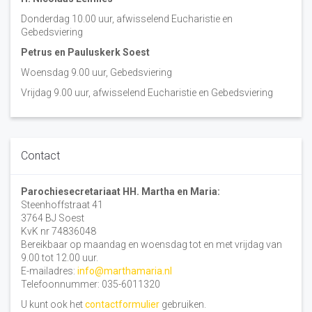
Donderdag 10.00 uur, afwisselend Eucharistie en
Gebedsviering
Petrus en Pauluskerk Soest
Woensdag 9.00 uur, Gebedsviering
Vrijdag 9.00 uur, afwisselend Eucharistie en Gebedsviering
Contact
Parochiesecretariaat HH. Martha en Maria:
Steenhoffstraat 41
3764 BJ Soest
KvK nr 74836048
Bereikbaar op maandag en woensdag tot en met vrijdag van
9.00 tot 12.00 uur.
E-mailadres:
info@marthamaria.nl
Telefoonnummer: 035-6011320
U kunt ook het
contactformulier
gebruiken.