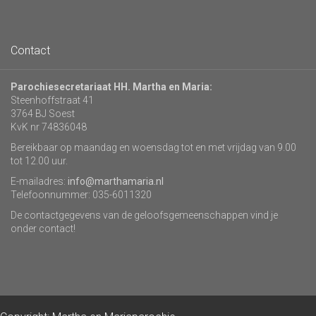
Contact
Parochiesecretariaat HH. Martha en Maria:
Steenhoffstraat 41
3764 BJ Soest
KvK nr 74836048
Bereikbaar op maandag en woensdag tot en met vrijdag van 9.00
tot 12.00 uur.
E-mailadres:
info@marthamaria.nl
Telefoonnummer: 035-6011320
De contactgegevens van de geloofsgemeenschappen vind je
onder contact!