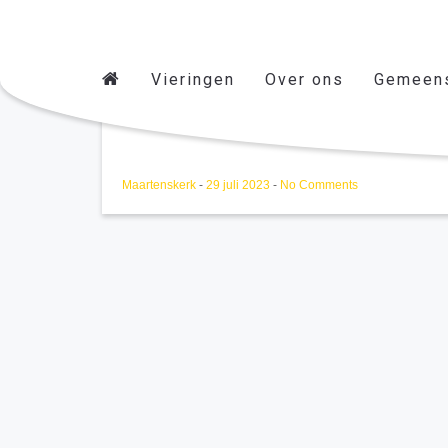
Vieringen
Over ons
Gemeen
verkiezingen Tweede Ka
Maartenskerk
-
29 juli 2023
-
No Comments