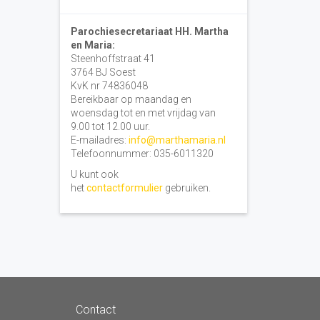
Parochiesecretariaat HH. Martha
en Maria:
Steenhoffstraat 41
3764 BJ Soest
KvK nr 74836048
Bereikbaar op maandag en
woensdag tot en met vrijdag van
9.00 tot 12.00 uur.
E-mailadres:
info@marthamaria.nl
Telefoonnummer: 035-6011320
U kunt ook
het
contactformulier
gebruiken.
Contact