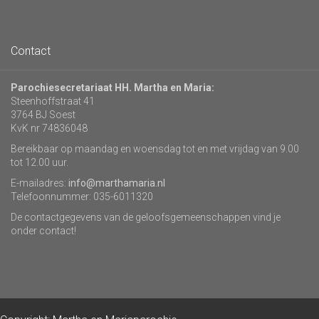
Contact
Parochiesecretariaat HH. Martha en Maria:
Steenhoffstraat 41
3764 BJ Soest
KvK nr 74836048
Bereikbaar op maandag en woensdag tot en met vrijdag van 9.00
tot 12.00 uur.
E-mailadres:
info@marthamaria.nl
Telefoonnummer: 035-6011320
De contactgegevens van de geloofsgemeenschappen vind je
onder contact!