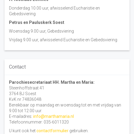
Donderdag 10.00 uur, afwisselend Eucharistie en
Gebedsviering
Petrus en Pauluskerk Soest
Woensdag 9.00 uur, Gebedsviering
Vrijdag 9.00 uur, afwisselend Eucharistie en Gebedsviering
Contact
Parochiesecretariaat HH. Martha en Maria:
Steenhoffstraat 41
3764 BJ Soest
KvK nr 74836048
Bereikbaar op maandag en woensdag tot en met vrijdag van
9.00 tot 12.00 uur.
E-mailadres:
info@marthamaria.nl
Telefoonnummer: 035-6011320
U kunt ook het
contactformulier
gebruiken.