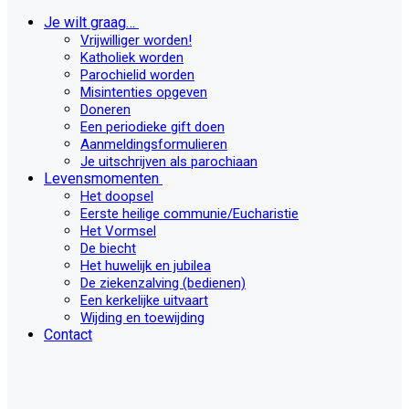
Je wilt graag…
Vrijwilliger worden!
Katholiek worden
Parochielid worden
Misintenties opgeven
Doneren
Een periodieke gift doen
Aanmeldingsformulieren
Je uitschrijven als parochiaan
Levensmomenten
Het doopsel
Eerste heilige communie/Eucharistie
Het Vormsel
De biecht
Het huwelijk en jubilea
De ziekenzalving (bedienen)
Een kerkelijke uitvaart
Wijding en toewijding
Contact