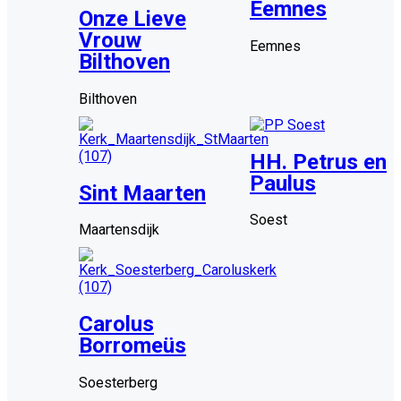
Eemnes
Onze Lieve
Vrouw
Eemnes
Bilthoven
Bilthoven
HH. Petrus en
Paulus
Sint Maarten
Soest
Maartensdijk
Carolus
Borromeüs
Soesterberg