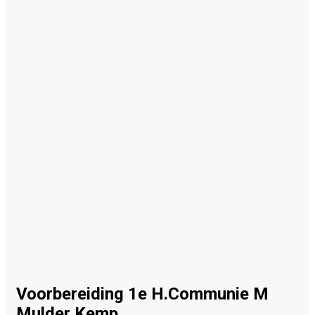
Voorbereiding 1e H.Communie M
Mulder Kemp