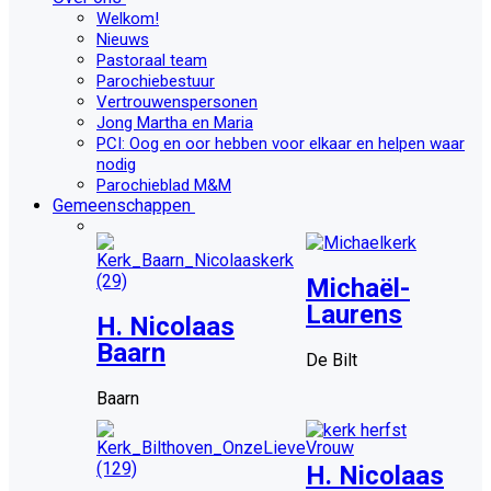
Welkom!
Nieuws
Pastoraal team
Parochiebestuur
Vertrouwenspersonen
Jong Martha en Maria
PCI: Oog en oor hebben voor elkaar en helpen waar
nodig
Parochieblad M&M
Gemeenschappen
Michaël-
Laurens
H. Nicolaas
Baarn
De Bilt
Baarn
H. Nicolaas