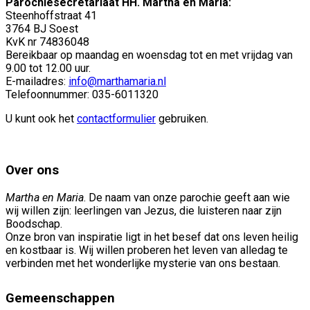
Parochiesecretariaat HH. Martha en Maria:
Steenhoffstraat 41
3764 BJ Soest
KvK nr 74836048
Bereikbaar op maandag en woensdag tot en met vrijdag van
9.00 tot 12.00 uur.
E-mailadres:
info@marthamaria.nl
Telefoonnummer: 035-6011320
U kunt ook het
contactformulier
gebruiken.
Over ons
Martha en Maria
. De naam van onze parochie geeft aan wie
wij willen zijn: leerlingen van Jezus, die luisteren naar zijn
Boodschap.
Onze bron van inspiratie ligt in het besef dat ons leven heilig
en kostbaar is. Wij willen proberen het leven van alledag te
verbinden met het wonderlijke mysterie van ons bestaan.
Gemeenschappen