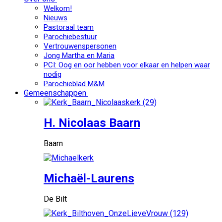
Welkom!
Nieuws
Pastoraal team
Parochiebestuur
Vertrouwenspersonen
Jong Martha en Maria
PCI: Oog en oor hebben voor elkaar en helpen waar
nodig
Parochieblad M&M
Gemeenschappen
H. Nicolaas Baarn
Baarn
Michaël-Laurens
De Bilt