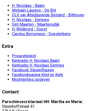
H. Nicolaas - Baarn
Michaël-Laurens - De Bilt
OLV van Altijddurende Bijstand - Bilthoven
H. Nicolaas - Eemnes
Sint Maarten - Maartensdijk
H. Willibrord - Soest
Carolus Borromeüs - Soesterberg
Extra
Privacybeleid
Kerkradio H. Nicolaas Baarn
Kerkradio H. Nicolaas Eemnes
Facebook Sleutelfiguren
Facebookpagina Kind en Kerk
Misintenties opgeven
Contact
Parochiesecretariaat HH. Martha en Maria:
Steenhoffstraat 41