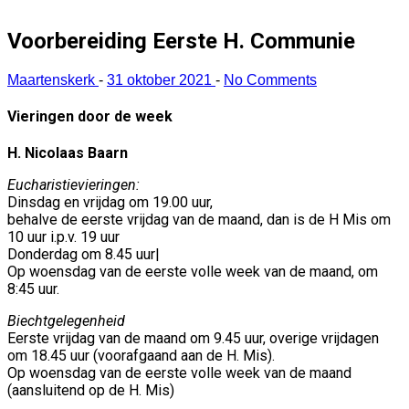
Voorbereiding Eerste H. Communie
Maartenskerk
-
31 oktober 2021
-
No Comments
Vieringen door de week
H. Nicolaas Baarn
Eucharistievieringen:
Dinsdag en vrijdag om 19.00 uur,
behalve de eerste vrijdag van de maand, dan is de H Mis om
10 uur i.p.v. 19 uur
Donderdag om 8.45 uur|
Op woensdag van de eerste volle week van de maand, om
8:45 uur.
Biechtgelegenheid
Eerste vrijdag van de maand om 9.45 uur, overige vrijdagen
om 18.45 uur (voorafgaand aan de H. Mis).
Op woensdag van de eerste volle week van de maand
(aansluitend op de H. Mis)