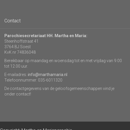
Contact
Parochiesecretariaat HH. Martha en Maria:
Steenhoffstraat 41
3764 BJ Soest
KvK nr 74836048
Bereikbaar op maandag en woensdag tot en met vrijdag van 9.00
tot 12.00 uur.
E-mailadres:
info@marthamaria.nl
Telefoonnummer: 035-6011320
De contactgegevens van de geloofsgemeenschappen vind je
onder contact!