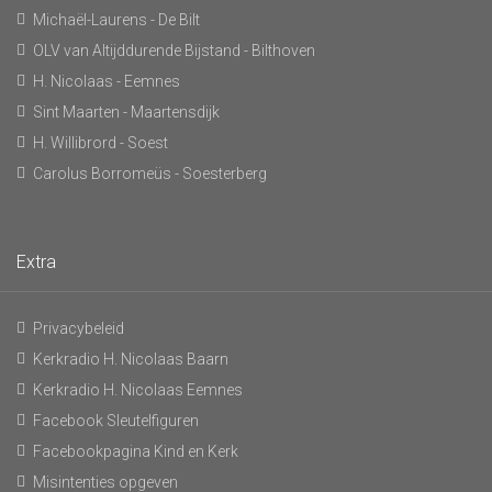
Michaël-Laurens - De Bilt
OLV van Altijddurende Bijstand - Bilthoven
H. Nicolaas - Eemnes
Sint Maarten - Maartensdijk
H. Willibrord - Soest
Carolus Borromeüs - Soesterberg
Extra
Privacybeleid
Kerkradio H. Nicolaas Baarn
Kerkradio H. Nicolaas Eemnes
Facebook Sleutelfiguren
Facebookpagina Kind en Kerk
Misintenties opgeven