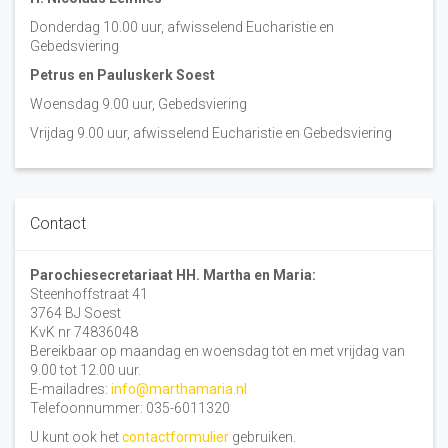
Donderdag 10.00 uur, afwisselend Eucharistie en
Gebedsviering
Petrus en Pauluskerk Soest
Woensdag 9.00 uur, Gebedsviering
Vrijdag 9.00 uur, afwisselend Eucharistie en Gebedsviering
Contact
Parochiesecretariaat HH. Martha en Maria:
Steenhoffstraat 41
3764 BJ Soest
KvK nr 74836048
Bereikbaar op maandag en woensdag tot en met vrijdag van
9.00 tot 12.00 uur.
E-mailadres:
info@marthamaria.nl
Telefoonnummer: 035-6011320
U kunt ook het
contactformulier
gebruiken.