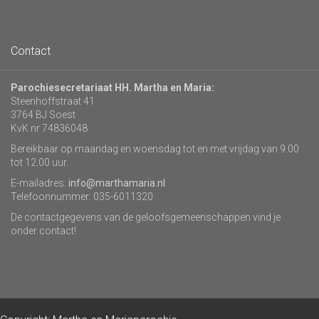
Contact
Parochiesecretariaat HH. Martha en Maria:
Steenhoffstraat 41
3764 BJ Soest
KvK nr 74836048
Bereikbaar op maandag en woensdag tot en met vrijdag van 9.00
tot 12.00 uur.
E-mailadres:
info@marthamaria.nl
Telefoonnummer: 035-6011320
De contactgegevens van de geloofsgemeenschappen vind je
onder contact!