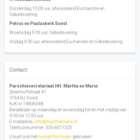
Donderdag 10.00 uur, afwisselend Eucharistie en
Gebedsviering
Petrus en Pauluskerk Soest
Woensdag 9.00 uur, Gebedsviering
Vrijdag 9.00 uur, afwisselend Eucharistie en Gebedsviering
Contact
Parochiesecretariaat HH. Martha en Maria:
Steenhoffstraat 41
3764 BJ Soest
KvK nr 74836048
Bereikbaar op maandag en woensdag tot en met vrijdag van
9.00 tot 12.00 uur.
E-mailadres:
info@marthamaria.nl
Telefoonnummer: 035-6011320
U kunt ook het
contactformulier
gebruiken.