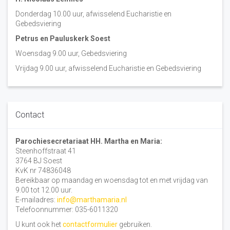
Donderdag 10.00 uur, afwisselend Eucharistie en
Gebedsviering
Petrus en Pauluskerk Soest
Woensdag 9.00 uur, Gebedsviering
Vrijdag 9.00 uur, afwisselend Eucharistie en Gebedsviering
Contact
Parochiesecretariaat HH. Martha en Maria:
Steenhoffstraat 41
3764 BJ Soest
KvK nr 74836048
Bereikbaar op maandag en woensdag tot en met vrijdag van
9.00 tot 12.00 uur.
E-mailadres:
info@marthamaria.nl
Telefoonnummer: 035-6011320
U kunt ook het
contactformulier
gebruiken.