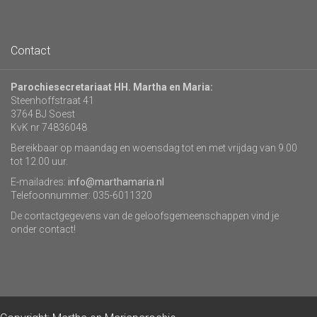
Contact
Parochiesecretariaat HH. Martha en Maria:
Steenhoffstraat 41
3764 BJ Soest
KvK nr 74836048
Bereikbaar op maandag en woensdag tot en met vrijdag van 9.00
tot 12.00 uur.
E-mailadres:
info@marthamaria.nl
Telefoonnummer: 035-6011320
De contactgegevens van de geloofsgemeenschappen vind je
onder contact!