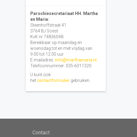
Parochiesecretariaat HH. Martha
en Maria:
Steenhoffstraat 41
3764 BJ Soest
KvK nr 74836048
Bereikbaar op maandag en
woensdag tot en met vrijdag van
9.00 tot 12.00 uur.
E-mailadres:
info@marthamaria.nl
Telefoonnummer: 035-6011320
U kunt ook
het
contactformulier
gebruiken.
Contact