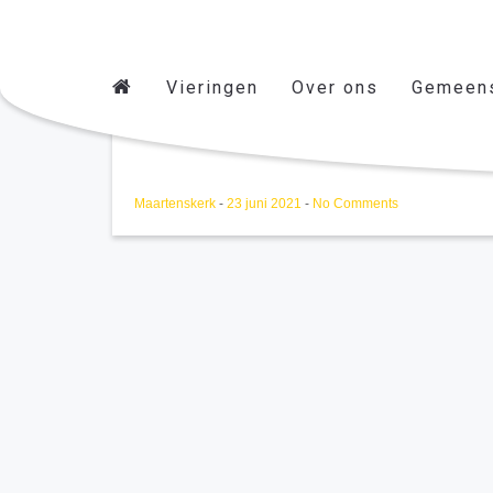
Vieringen
Over ons
Gemeen
Voorbereiding Woco vieri
Maartenskerk
-
23 juni 2021
-
No Comments