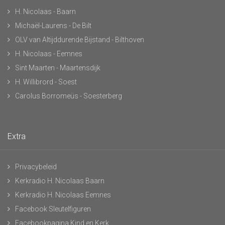
H. Nicolaas - Baarn
Michaël-Laurens - De Bilt
OLV van Altijddurende Bijstand - Bilthoven
H. Nicolaas - Eemnes
Sint Maarten - Maartensdijk
H. Willibrord - Soest
Carolus Borromeüs - Soesterberg
Extra
Privacybeleid
Kerkradio H. Nicolaas Baarn
Kerkradio H. Nicolaas Eemnes
Facebook Sleutelfiguren
Facebookpagina Kind en Kerk