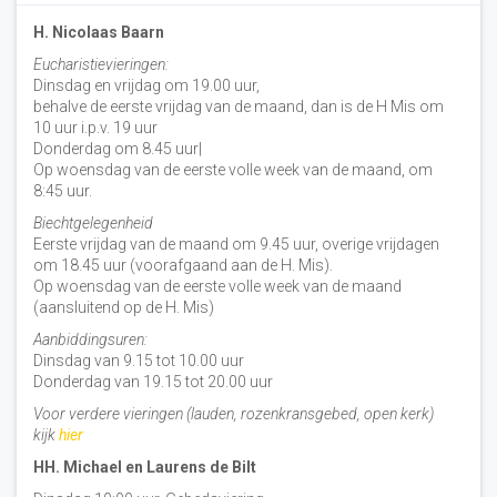
H. Nicolaas Baarn
Eucharistievieringen:
Dinsdag en vrijdag om 19.00 uur,
behalve de eerste vrijdag van de maand, dan is de H Mis om
10 uur i.p.v. 19 uur
Donderdag om 8.45 uur|
Op woensdag van de eerste volle week van de maand, om
8:45 uur.
Biechtgelegenheid
Eerste vrijdag van de maand om 9.45 uur, overige vrijdagen
om 18.45 uur (voorafgaand aan de H. Mis).
Op woensdag van de eerste volle week van de maand
(aansluitend op de H. Mis)
Aanbiddingsuren:
Dinsdag van 9.15 tot 10.00 uur
Donderdag van 19.15 tot 20.00 uur
Voor verdere vieringen (lauden, rozenkransgebed, open kerk)
kijk
hier
HH. Michael en Laurens de Bilt