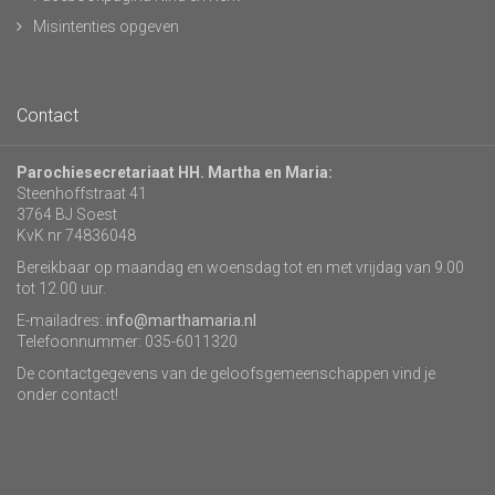
Misintenties opgeven
Contact
Parochiesecretariaat HH. Martha en Maria:
Steenhoffstraat 41
3764 BJ Soest
KvK nr 74836048
Bereikbaar op maandag en woensdag tot en met vrijdag van 9.00
tot 12.00 uur.
E-mailadres:
info@marthamaria.nl
Telefoonnummer: 035-6011320
De contactgegevens van de geloofsgemeenschappen vind je
onder contact!