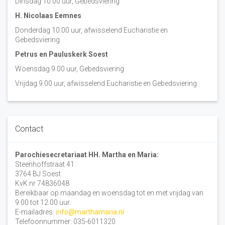
Dinsdag 10:00 uur, Gebedsviering
H. Nicolaas Eemnes
Donderdag 10.00 uur, afwisselend Eucharistie en
Gebedsviering
Petrus en Pauluskerk Soest
Woensdag 9.00 uur, Gebedsviering
Vrijdag 9.00 uur, afwisselend Eucharistie en Gebedsviering
Contact
Parochiesecretariaat HH. Martha en Maria:
Steenhoffstraat 41
3764 BJ Soest
KvK nr 74836048
Bereikbaar op maandag en woensdag tot en met vrijdag van
9.00 tot 12.00 uur.
E-mailadres:
info@marthamaria.nl
Telefoonnummer: 035-6011320