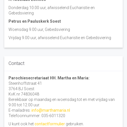
Donderdag 10.00 uur, afwisselend Eucharistie en
Gebedsviering
Petrus en Pauluskerk Soest
Woensdag 9.00 uur, Gebedsviering
Vrijdag 9.00 uur, afwisselend Eucharistie en Gebedsviering
Contact
Parochiesecretariaat HH. Martha en Maria:
Steenhoffstraat 41
3764 BJ Soest
KvK nr 74836048
Bereikbaar op maandag en woensdag tot en met vrijdag van
9.00 tot 12.00 uur.
E-mailadres:
info@marthamaria.nl
Telefoonnummer: 035-6011320
U kunt ook het
contactformulier
gebruiken.