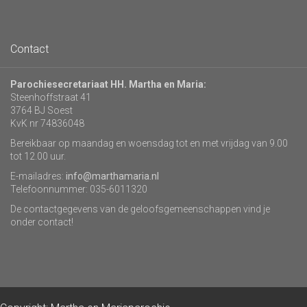
Contact
Parochiesecretariaat HH. Martha en Maria:
Steenhoffstraat 41
3764 BJ Soest
KvK nr 74836048
Bereikbaar op maandag en woensdag tot en met vrijdag van 9.00
tot 12.00 uur.
E-mailadres:
info@marthamaria.nl
Telefoonnummer: 035-6011320
De contactgegevens van de geloofsgemeenschappen vind je
onder contact!