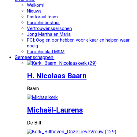
Welkom!
Nieuws
Pastoraal team
Parochiebestuur
Vertrouwenspersonen
Jong Martha en Maria
PCI: Oog en oor hebben voor elkaar en helpen waar
nodig
Parochieblad M&M
Gemeenschappen
H. Nicolaas Baarn
Baarn
Michaël-Laurens
De Bilt