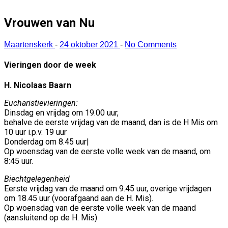
Vrouwen van Nu
Maartenskerk
-
24 oktober 2021
-
No Comments
Vieringen door de week
H. Nicolaas Baarn
Eucharistievieringen:
Dinsdag en vrijdag om 19.00 uur,
behalve de eerste vrijdag van de maand, dan is de H Mis om
10 uur i.p.v. 19 uur
Donderdag om 8.45 uur|
Op woensdag van de eerste volle week van de maand, om
8:45 uur.
Biechtgelegenheid
Eerste vrijdag van de maand om 9.45 uur, overige vrijdagen
om 18.45 uur (voorafgaand aan de H. Mis).
Op woensdag van de eerste volle week van de maand
(aansluitend op de H. Mis)