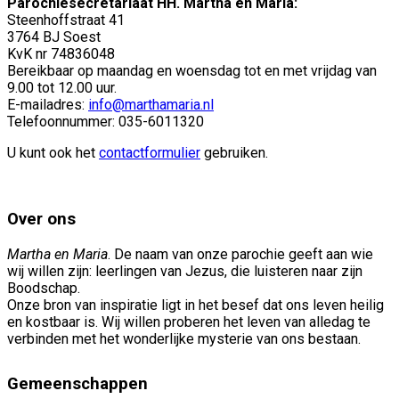
Parochiesecretariaat HH. Martha en Maria:
Steenhoffstraat 41
3764 BJ Soest
KvK nr 74836048
Bereikbaar op maandag en woensdag tot en met vrijdag van
9.00 tot 12.00 uur.
E-mailadres:
info@marthamaria.nl
Telefoonnummer: 035-6011320
U kunt ook het
contactformulier
gebruiken.
Over ons
Martha en Maria
. De naam van onze parochie geeft aan wie
wij willen zijn: leerlingen van Jezus, die luisteren naar zijn
Boodschap.
Onze bron van inspiratie ligt in het besef dat ons leven heilig
en kostbaar is. Wij willen proberen het leven van alledag te
verbinden met het wonderlijke mysterie van ons bestaan.
Gemeenschappen