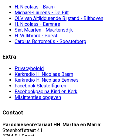
H. Nicolaas - Baarn
Michaël-Laurens - De Bilt
OLV van Altijddurende Bijstand - Bilthoven
H. Nicolaas - Eemnes
Sint Maarten - Maartensdijk
H. Willibrord - Soest
Carolus Borromeüs - Soesterberg
Extra
Privacybeleid
Kerkradio H. Nicolaas Baarn
Kerkradio H. Nicolaas Eemnes
Facebook Sleutelfiguren
Facebookpagina Kind en Kerk
Misintenties opgeven
Contact
Parochiesecretariaat HH. Martha en Maria:
Steenhoffstraat 41