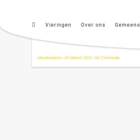
Vieringen
Over ons
Gemeens
Vrouwen van Nu
Maartenskerk
-
24 oktober 2021
-
No Comments