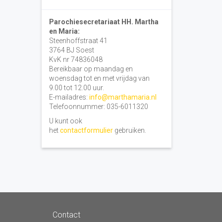
Parochiesecretariaat HH. Martha
en Maria:
Steenhoffstraat 41
3764 BJ Soest
KvK nr 74836048
Bereikbaar op maandag en
woensdag tot en met vrijdag van
9.00 tot 12.00 uur.
E-mailadres:
info@marthamaria.nl
Telefoonnummer: 035-6011320
U kunt ook
het
contactformulier
gebruiken.
Contact