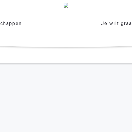
chappen
Je wilt gra