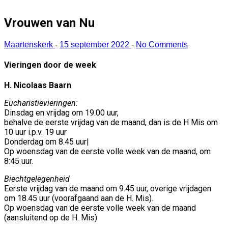
Vrouwen van Nu
Maartenskerk
-
15 september 2022
-
No Comments
Vieringen door de week
H. Nicolaas Baarn
Eucharistievieringen:
Dinsdag en vrijdag om 19.00 uur,
behalve de eerste vrijdag van de maand, dan is de H Mis om
10 uur i.p.v. 19 uur
Donderdag om 8.45 uur|
Op woensdag van de eerste volle week van de maand, om
8:45 uur.
Biechtgelegenheid
Eerste vrijdag van de maand om 9.45 uur, overige vrijdagen
om 18.45 uur (voorafgaand aan de H. Mis).
Op woensdag van de eerste volle week van de maand
(aansluitend op de H. Mis)