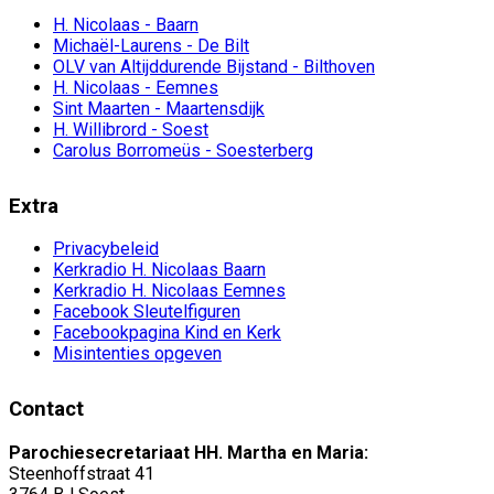
H. Nicolaas - Baarn
Michaël-Laurens - De Bilt
OLV van Altijddurende Bijstand - Bilthoven
H. Nicolaas - Eemnes
Sint Maarten - Maartensdijk
H. Willibrord - Soest
Carolus Borromeüs - Soesterberg
Extra
Privacybeleid
Kerkradio H. Nicolaas Baarn
Kerkradio H. Nicolaas Eemnes
Facebook Sleutelfiguren
Facebookpagina Kind en Kerk
Misintenties opgeven
Contact
Parochiesecretariaat HH. Martha en Maria:
Steenhoffstraat 41