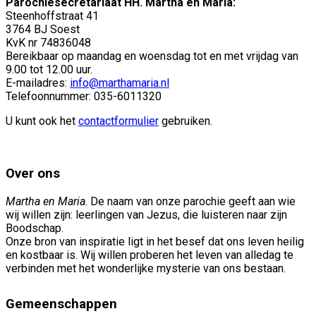
Parochiesecretariaat HH. Martha en Maria:
Steenhoffstraat 41
3764 BJ Soest
KvK nr 74836048
Bereikbaar op maandag en woensdag tot en met vrijdag van
9.00 tot 12.00 uur.
E-mailadres:
info@marthamaria.nl
Telefoonnummer: 035-6011320
U kunt ook het
contactformulier
gebruiken.
Over ons
Martha en Maria
. De naam van onze parochie geeft aan wie
wij willen zijn: leerlingen van Jezus, die luisteren naar zijn
Boodschap.
Onze bron van inspiratie ligt in het besef dat ons leven heilig
en kostbaar is. Wij willen proberen het leven van alledag te
verbinden met het wonderlijke mysterie van ons bestaan.
Gemeenschappen