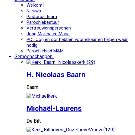
Welkom!
Nieuws
Pastoraal team
Parochiebestuur
Vertrouwenspersonen
Jong Martha en Maria
PCI: Oog en oor hebben voor elkaar en helpen waar
nodig
Parochieblad M&M
Gemeenschappen
H. Nicolaas Baarn
Baarn
Michaël-Laurens
De Bilt