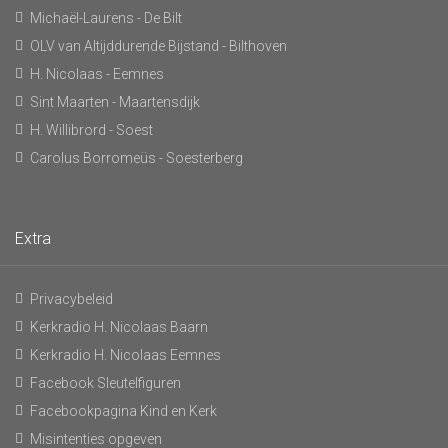
Michaël-Laurens - De Bilt
OLV van Altijddurende Bijstand - Bilthoven
H. Nicolaas - Eemnes
Sint Maarten - Maartensdijk
H. Willibrord - Soest
Carolus Borromeüs - Soesterberg
Extra
Privacybeleid
Kerkradio H. Nicolaas Baarn
Kerkradio H. Nicolaas Eemnes
Facebook Sleutelfiguren
Facebookpagina Kind en Kerk
Misintenties opgeven