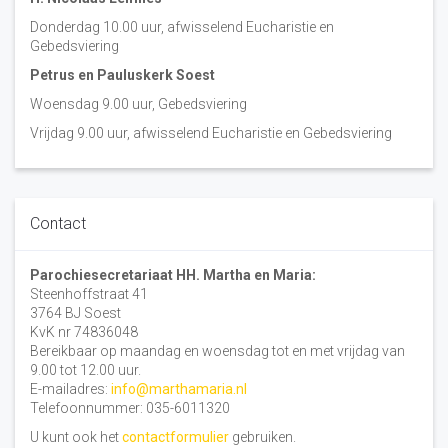
Donderdag 10.00 uur, afwisselend Eucharistie en
Gebedsviering
Petrus en Pauluskerk Soest
Woensdag 9.00 uur, Gebedsviering
Vrijdag 9.00 uur, afwisselend Eucharistie en Gebedsviering
Contact
Parochiesecretariaat HH. Martha en Maria:
Steenhoffstraat 41
3764 BJ Soest
KvK nr 74836048
Bereikbaar op maandag en woensdag tot en met vrijdag van
9.00 tot 12.00 uur.
E-mailadres:
info@marthamaria.nl
Telefoonnummer: 035-6011320
U kunt ook het
contactformulier
gebruiken.