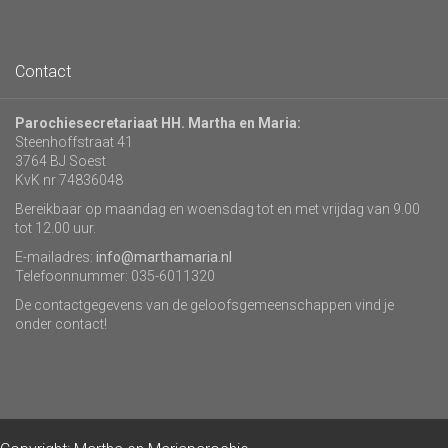
Contact
Parochiesecretariaat HH. Martha en Maria:
Steenhoffstraat 41
3764 BJ Soest
KvK nr 74836048
Bereikbaar op maandag en woensdag tot en met vrijdag van 9.00
tot 12.00 uur.
E-mailadres:
info@marthamaria.nl
Telefoonnummer: 035-6011320
De contactgegevens van de geloofsgemeenschappen vind je
onder contact!