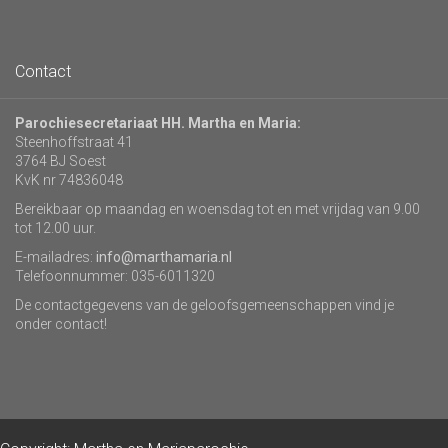
Contact
Parochiesecretariaat HH. Martha en Maria:
Steenhoffstraat 41
3764 BJ Soest
KvK nr 74836048
Bereikbaar op maandag en woensdag tot en met vrijdag van 9.00
tot 12.00 uur.
E-mailadres:
info@marthamaria.nl
Telefoonnummer: 035-6011320
De contactgegevens van de geloofsgemeenschappen vind je
onder contact!