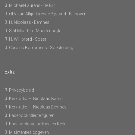
Michaël-Laurens - De Bilt
OLV van Altijddurende Bijstand - Bilthoven
H. Nicolaas - Eemnes
Sint Maarten - Maartensdijk
H. Willibrord - Soest
Carolus Borromeüs - Soesterberg
Extra
Privacybeleid
Kerkradio H. Nicolaas Baarn
Kerkradio H. Nicolaas Eemnes
Facebook Sleutelfiguren
Facebookpagina Kind en Kerk
Misintenties opgeven