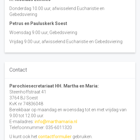
Donderdag 10.00 uur, afwisselend Eucharistie en
Gebedsviering
Petrus en Pauluskerk Soest
Woensdag 9.00 uur, Gebedsviering
Vrijdag 9.00 uur, afwisselend Eucharistie en Gebedsviering
Contact
Parochiesecretariaat HH. Martha en Maria:
Steenhoffstraat 41
3764 BJ Soest
KvK nr 74836048
Bereikbaar op maandag en woensdag tot en met vrijdag van
9.00 tot 12.00 uur.
E-mailadres:
info@marthamaria.nl
Telefoonnummer: 035-6011320
U kunt ook het
contactformulier
gebruiken.