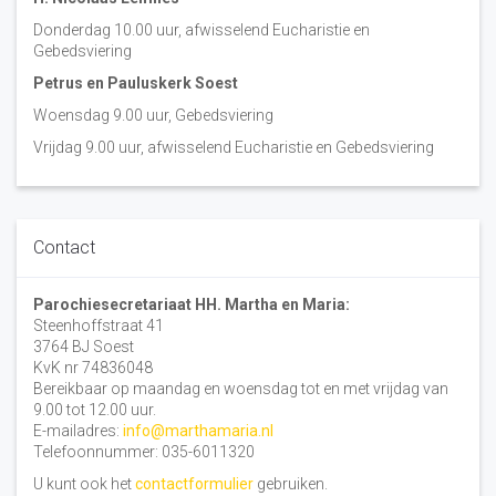
Donderdag 10.00 uur, afwisselend Eucharistie en
Gebedsviering
Petrus en Pauluskerk Soest
Woensdag 9.00 uur, Gebedsviering
Vrijdag 9.00 uur, afwisselend Eucharistie en Gebedsviering
Contact
Parochiesecretariaat HH. Martha en Maria:
Steenhoffstraat 41
3764 BJ Soest
KvK nr 74836048
Bereikbaar op maandag en woensdag tot en met vrijdag van
9.00 tot 12.00 uur.
E-mailadres:
info@marthamaria.nl
Telefoonnummer: 035-6011320
U kunt ook het
contactformulier
gebruiken.