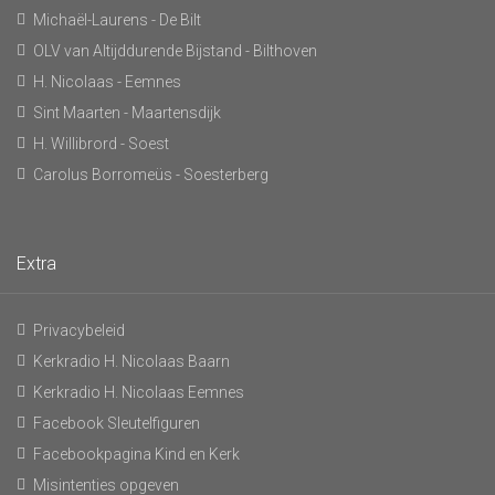
Michaël-Laurens - De Bilt
OLV van Altijddurende Bijstand - Bilthoven
H. Nicolaas - Eemnes
Sint Maarten - Maartensdijk
H. Willibrord - Soest
Carolus Borromeüs - Soesterberg
Extra
Privacybeleid
Kerkradio H. Nicolaas Baarn
Kerkradio H. Nicolaas Eemnes
Facebook Sleutelfiguren
Facebookpagina Kind en Kerk
Misintenties opgeven