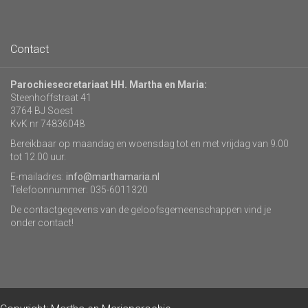
Contact
Parochiesecretariaat HH. Martha en Maria:
Steenhoffstraat 41
3764 BJ Soest
KvK nr 74836048
Bereikbaar op maandag en woensdag tot en met vrijdag van 9.00
tot 12.00 uur.
E-mailadres:
info@marthamaria.nl
Telefoonnummer: 035-6011320
De contactgegevens van de geloofsgemeenschappen vind je
onder contact!