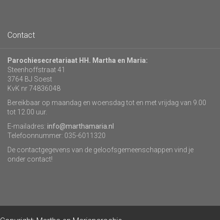
Contact
Parochiesecretariaat HH. Martha en Maria:
Steenhoffstraat 41
3764 BJ Soest
KvK nr 74836048
Bereikbaar op maandag en woensdag tot en met vrijdag van 9.00
tot 12.00 uur.
E-mailadres:
info@marthamaria.nl
Telefoonnummer: 035-6011320
De contactgegevens van de geloofsgemeenschappen vind je
onder contact!