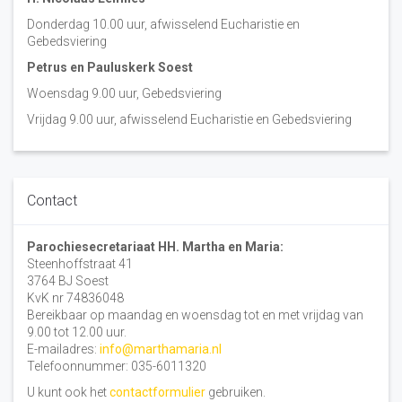
Donderdag 10.00 uur, afwisselend Eucharistie en
Gebedsviering
Petrus en Pauluskerk Soest
Woensdag 9.00 uur, Gebedsviering
Vrijdag 9.00 uur, afwisselend Eucharistie en Gebedsviering
Contact
Parochiesecretariaat HH. Martha en Maria:
Steenhoffstraat 41
3764 BJ Soest
KvK nr 74836048
Bereikbaar op maandag en woensdag tot en met vrijdag van
9.00 tot 12.00 uur.
E-mailadres:
info@marthamaria.nl
Telefoonnummer: 035-6011320
U kunt ook het
contactformulier
gebruiken.