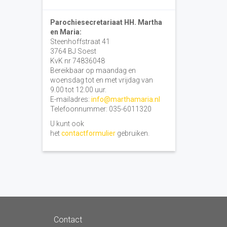
Parochiesecretariaat HH. Martha
en Maria:
Steenhoffstraat 41
3764 BJ Soest
KvK nr 74836048
Bereikbaar op maandag en
woensdag tot en met vrijdag van
9.00 tot 12.00 uur.
E-mailadres:
info@marthamaria.nl
Telefoonnummer: 035-6011320
U kunt ook
het
contactformulier
gebruiken.
Contact