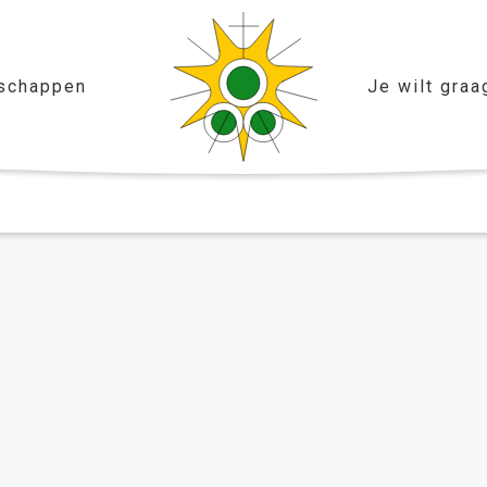
schappen
Je wilt graa