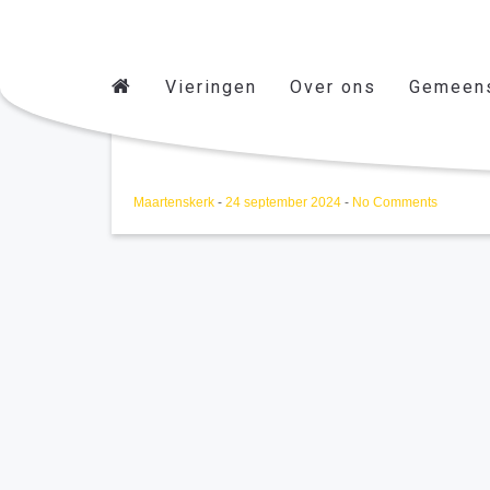
Vieringen
Over ons
Gemeen
Zonnebloem verg.
Maartenskerk
-
24 september 2024
-
No Comments