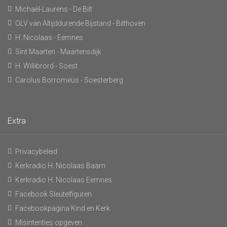
Michaël-Laurens - De Bilt
OLV van Altijddurende Bijstand - Bilthoven
H. Nicolaas - Eemnes
Sint Maarten - Maartensdijk
H. Willibrord - Soest
Carolus Borromeüs - Soesterberg
Extra
Privacybeleid
Kerkradio H. Nicolaas Baarn
Kerkradio H. Nicolaas Eemnes
Facebook Sleutelfiguren
Facebookpagina Kind en Kerk
Misintenties opgeven