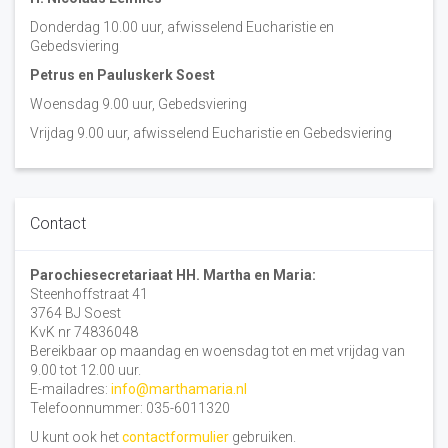
Donderdag 10.00 uur, afwisselend Eucharistie en
Gebedsviering
Petrus en Pauluskerk Soest
Woensdag 9.00 uur, Gebedsviering
Vrijdag 9.00 uur, afwisselend Eucharistie en Gebedsviering
Contact
Parochiesecretariaat HH. Martha en Maria:
Steenhoffstraat 41
3764 BJ Soest
KvK nr 74836048
Bereikbaar op maandag en woensdag tot en met vrijdag van
9.00 tot 12.00 uur.
E-mailadres:
info@marthamaria.nl
Telefoonnummer: 035-6011320
U kunt ook het
contactformulier
gebruiken.