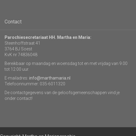
Contact
Parochiesecretariaat HH. Martha en Maria:
Steenhoffstraat 41
3764 BJ Soest
KvK nr 74836048
Bereikbaar op maandag en woensdag tot en met vrijdag van 9.00
tot 12.00 uur.
E-mailadres:
info@marthamaria.nl
Telefoonnummer: 035-6011320
De contactgegevens van de geloofsgemeenschappen vind je
onder contact!