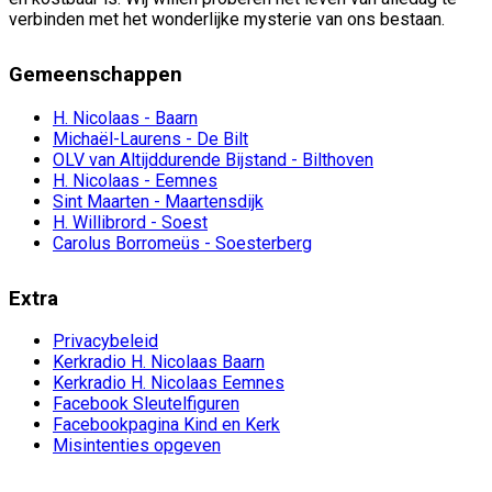
verbinden met het wonderlijke mysterie van ons bestaan.
Gemeenschappen
H. Nicolaas - Baarn
Michaël-Laurens - De Bilt
OLV van Altijddurende Bijstand - Bilthoven
H. Nicolaas - Eemnes
Sint Maarten - Maartensdijk
H. Willibrord - Soest
Carolus Borromeüs - Soesterberg
Extra
Privacybeleid
Kerkradio H. Nicolaas Baarn
Kerkradio H. Nicolaas Eemnes
Facebook Sleutelfiguren
Facebookpagina Kind en Kerk
Misintenties opgeven