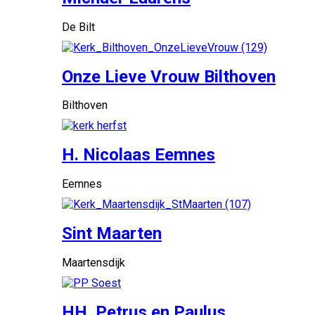
De Bilt
Onze Lieve Vrouw Bilthoven
Bilthoven
H. Nicolaas Eemnes
Eemnes
Sint Maarten
Maartensdijk
HH. Petrus en Paulus