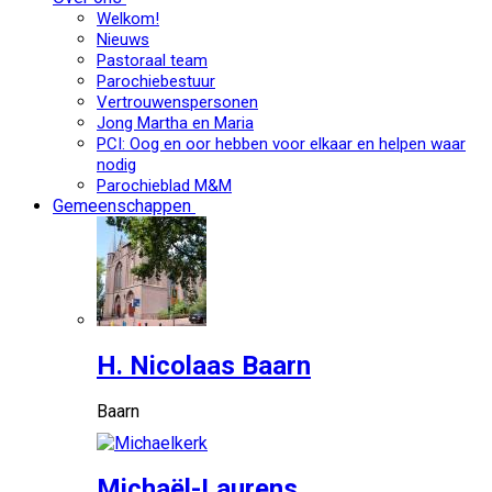
Welkom!
Nieuws
Pastoraal team
Parochiebestuur
Vertrouwenspersonen
Jong Martha en Maria
PCI: Oog en oor hebben voor elkaar en helpen waar
nodig
Parochieblad M&M
Gemeenschappen
H. Nicolaas Baarn
Baarn
Michaël-Laurens