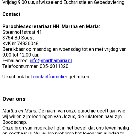
Vrijdag 9.00 uur, afwisselend Eucharistie en Gebedsviering
Contact
Parochiesecretariaat HH. Martha en Maria:
Steenhoffstraat 41
3764 BJ Soest
KvK nr 74836048
Bereikbaar op maandag en woensdag tot en met vrijdag van
9.00 tot 12.00 uur.
E-mailadres:
info@marthamaria.nl
Telefoonnummer: 035-6011320
U kunt ook het
contactformulier
gebruiken.
Over ons
Martha en Maria
. De naam van onze parochie geeft aan wie
wij willen zijn: leerlingen van Jezus, die luisteren naar zijn
Boodschap.
Onze bron van inspiratie ligt in het besef dat ons leven heilig
en kostbaar is. Wij willen proberen het leven van alledag te