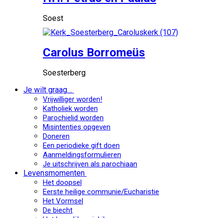
Soest
Carolus Borromeüs
Soesterberg
Je wilt graag…
Vrijwilliger worden!
Katholiek worden
Parochielid worden
Misintenties opgeven
Doneren
Een periodieke gift doen
Aanmeldingsformulieren
Je uitschrijven als parochiaan
Levensmomenten
Het doopsel
Eerste heilige communie/Eucharistie
Het Vormsel
De biecht