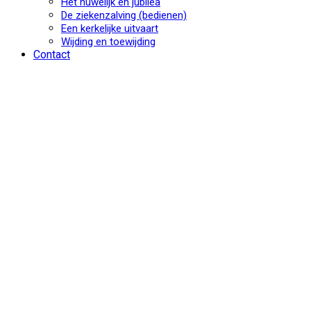
Het huwelijk en jubilea
De ziekenzalving (bedienen)
Een kerkelijke uitvaart
Wijding en toewijding
Contact