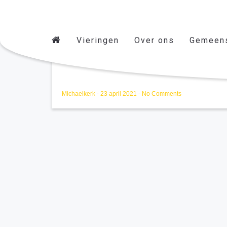
Vieringen
Over ons
Gemeen
AK 19/12/2021
Michaelkerk
-
23 april 2021
-
No Comments