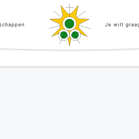
schappen
Je wilt graa