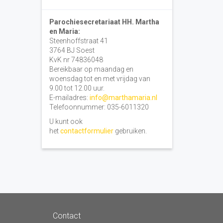
Parochiesecretariaat HH. Martha
en Maria:
Steenhoffstraat 41
3764 BJ Soest
KvK nr 74836048
Bereikbaar op maandag en
woensdag tot en met vrijdag van
9.00 tot 12.00 uur.
E-mailadres:
info@marthamaria.nl
Telefoonnummer: 035-6011320
U kunt ook
het
contactformulier
gebruiken.
Contact