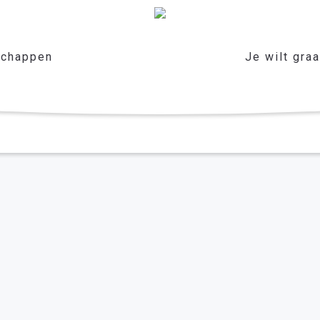
chappen
Je wilt gra