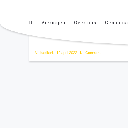
Vieringen
Over ons
Gemeens
AK 24/04/2022
Michaelkerk
-
12 april 2022
-
No Comments