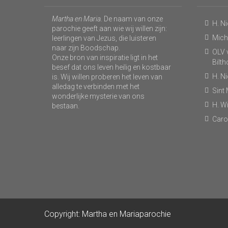
Martha en Maria
. De naam van onze
H. N
parochie geeft aan wie wij willen zijn:
Micha
leerlingen van Jezus, die luisteren
naar zijn Boodschap.
OLV v
Onze bron van inspiratie ligt in het
Bilt
besef dat ons leven heilig en kostbaar
H. N
is. Wij willen proberen het leven van
alledag te verbinden met het
Sint
wonderlijke mysterie van ons
H. Wi
bestaan.
Caro
Copyright: Martha en Mariaparochie