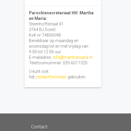
Parochiesecretariaat HH. Martha
en Maria:
Steenhoffstraat 41
3764 BJ Soest
KvK nr 74836048
Bereikbaar op maandag en
woensdag tot en met vrijdag van
9.00 tot 12.00 uur.
E-mailadres:
info@marthamaria.nl
Telefoonnummer: 035-6011320
U kunt ook
het
contactformulier
gebruiken.
Contact