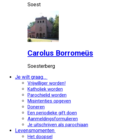
Soest
Carolus Borromeüs
Soesterberg
Je wilt graag…
Vrijwilliger worden!
Katholiek worden
Parochielid worden
Misintenties opgeven
Doneren
Een periodieke gift doen
Aanmeldingsformulieren
Je uitschrijven als parochiaan
Levensmomenten
Het doopsel