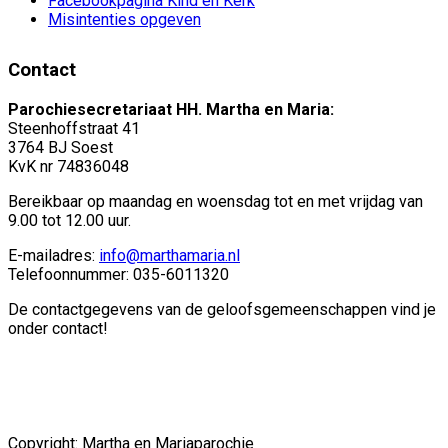
Facebookpagina Kind en Kerk
Misintenties opgeven
Contact
Parochiesecretariaat HH. Martha en Maria:
Steenhoffstraat 41
3764 BJ Soest
KvK nr 74836048
Bereikbaar op maandag en woensdag tot en met vrijdag van
9.00 tot 12.00 uur.
E-mailadres:
info@marthamaria.nl
Telefoonnummer: 035-6011320
De contactgegevens van de geloofsgemeenschappen vind je
onder contact!
Copyright: Martha en Mariaparochie