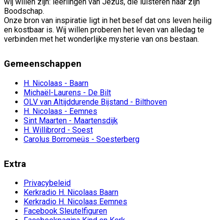
wij willen zijn: leerlingen van Jezus, die luisteren naar zijn
Boodschap.
Onze bron van inspiratie ligt in het besef dat ons leven heilig
en kostbaar is. Wij willen proberen het leven van alledag te
verbinden met het wonderlijke mysterie van ons bestaan.
Gemeenschappen
H. Nicolaas - Baarn
Michaël-Laurens - De Bilt
OLV van Altijddurende Bijstand - Bilthoven
H. Nicolaas - Eemnes
Sint Maarten - Maartensdijk
H. Willibrord - Soest
Carolus Borromeüs - Soesterberg
Extra
Privacybeleid
Kerkradio H. Nicolaas Baarn
Kerkradio H. Nicolaas Eemnes
Facebook Sleutelfiguren