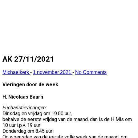
AK 27/11/2021
Michaelkerk
-
1 november 2021
-
No Comments
Vieringen door de week
H. Nicolaas Baarn
Eucharistievieringen:
Dinsdag en vrijdag om 19.00 uur,
behalve de eerste vrijdag van de maand, dan is de H Mis om
10 uur i.p.v. 19 uur
Donderdag om 8.45 uur|
Op woensdag van de eerste volle week van de maand, om