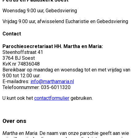
Woensdag 9.00 uur, Gebedsviering
Vrijdag 9.00 uur, afwisselend Eucharistie en Gebedsviering
Contact
Parochiesecretariaat HH. Martha en Maria:
Steenhoffstraat 41
3764 BJ Soest
KvK nr 74836048
Bereikbaar op maandag en woensdag tot en met vrijdag van
9.00 tot 12.00 uur.
E-mailadres:
info@marthamaria.nl
Telefoonnummer: 035-6011320
U kunt ook het
contactformulier
gebruiken.
Over ons
Martha en Maria
. De naam van onze parochie geeft aan wie