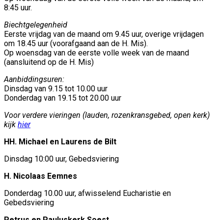
8:45 uur.
Biechtgelegenheid
Eerste vrijdag van de maand om 9.45 uur, overige vrijdagen
om 18.45 uur (voorafgaand aan de H. Mis).
Op woensdag van de eerste volle week van de maand
(aansluitend op de H. Mis)
Aanbiddingsuren:
Dinsdag van 9.15 tot 10.00 uur
Donderdag van 19.15 tot 20.00 uur
Voor verdere vieringen (lauden, rozenkransgebed, open kerk)
kijk
hier
HH. Michael en Laurens de Bilt
Dinsdag 10:00 uur, Gebedsviering
H. Nicolaas Eemnes
Donderdag 10.00 uur, afwisselend Eucharistie en
Gebedsviering
Petrus en Pauluskerk Soest