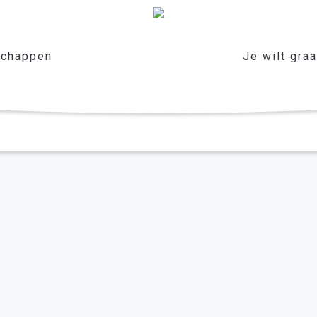
chappen
Je wilt gra