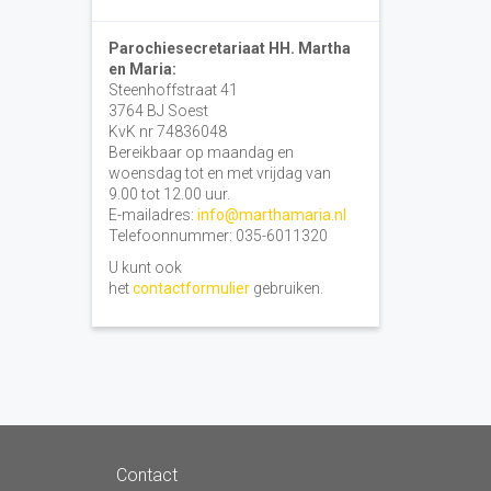
Parochiesecretariaat HH. Martha
en Maria:
Steenhoffstraat 41
3764 BJ Soest
KvK nr 74836048
Bereikbaar op maandag en
woensdag tot en met vrijdag van
9.00 tot 12.00 uur.
E-mailadres:
info@marthamaria.nl
Telefoonnummer: 035-6011320
U kunt ook
het
contactformulier
gebruiken.
Contact