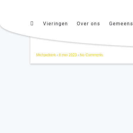
Vieringen
Over ons
Gemeens
BRIDGE 07/03/2024
Michaelkerk
-
8 mei 2023
-
No Comments