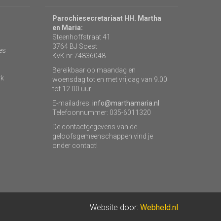
Parochiesecretariaat HH. Martha
en Maria:
Steenhoffstraat 41
3764 BJ Soest
es
KvK nr 74836048
Bereikbaar op maandag en
rk
woensdag tot en met vrijdag van 9.00
tot 12.00 uur.
E-mailadres:
info@marthamaria.nl
Telefoonnummer: 035-6011320
De contactgegevens van de
geloofsgemeenschappen vind je
onder contact!
Website door:
Webheld.nl