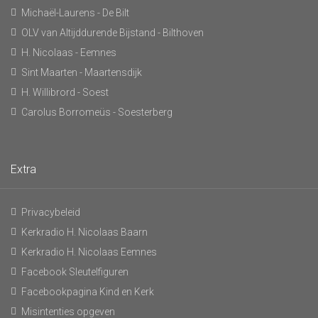
Michaël-Laurens - De Bilt
OLV van Altijddurende Bijstand - Bilthoven
H. Nicolaas - Eemnes
Sint Maarten - Maartensdijk
H. Willibrord - Soest
Carolus Borromeüs - Soesterberg
Extra
Privacybeleid
Kerkradio H. Nicolaas Baarn
Kerkradio H. Nicolaas Eemnes
Facebook Sleutelfiguren
Facebookpagina Kind en Kerk
Misintenties opgeven