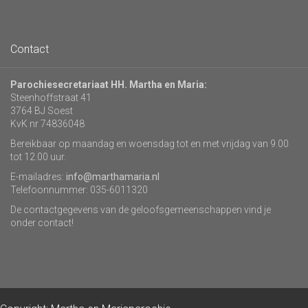
Contact
Parochiesecretariaat HH. Martha en Maria:
Steenhoffstraat 41
3764 BJ Soest
KvK nr 74836048
Bereikbaar op maandag en woensdag tot en met vrijdag van 9.00
tot 12.00 uur.
E-mailadres:
info@marthamaria.nl
Telefoonnummer: 035-6011320
De contactgegevens van de geloofsgemeenschappen vind je
onder contact!