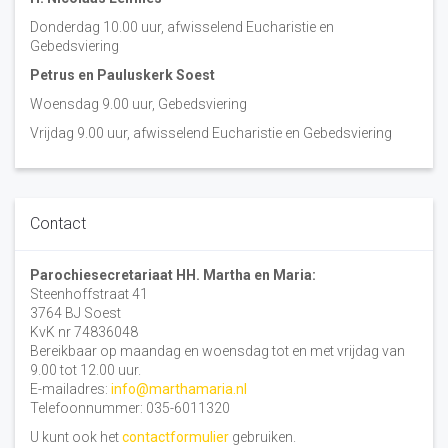
Donderdag 10.00 uur, afwisselend Eucharistie en
Gebedsviering
Petrus en Pauluskerk Soest
Woensdag 9.00 uur, Gebedsviering
Vrijdag 9.00 uur, afwisselend Eucharistie en Gebedsviering
Contact
Parochiesecretariaat HH. Martha en Maria:
Steenhoffstraat 41
3764 BJ Soest
KvK nr 74836048
Bereikbaar op maandag en woensdag tot en met vrijdag van
9.00 tot 12.00 uur.
E-mailadres:
info@marthamaria.nl
Telefoonnummer: 035-6011320
U kunt ook het
contactformulier
gebruiken.