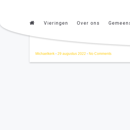
Vieringen
Over ons
Gemeen
CENT 16/01/2023
Michaelkerk
-
29 augustus 2022
-
No Comments