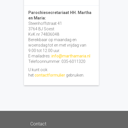
Parochiesecretariaat HH. Martha
en Maria:
Steenhoffstraat 41
3764 BJ Soest
KvK nr 74836048
Bereikbaar op maandag en
woensdag tot en met vrijdag van
9.00 tot 12.00 uur.
E-mailadres:
info@marthamaria.nl
Telefoonnummer: 035-6011320
U kunt ook
het
contactformulier
gebruiken.
Contact