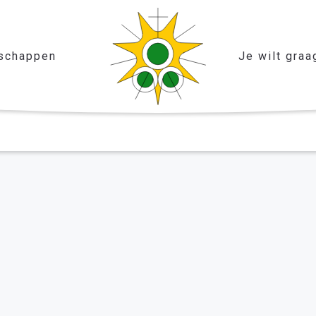
schappen
Je wilt graa