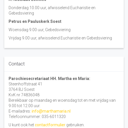
Donderdag 10.00 uur, afwisselend Eucharistie en
Gebedsviering
Petrus en Pauluskerk Soest
Woensdag 9.00 uur, Gebedsviering
Vrijdag 9.00 uur, afwisselend Eucharistie en Gebedsviering
Contact
Parochiesecretariaat HH. Martha en Maria:
Steenhoffstraat 41
3764 BJ Soest
KvK nr 74836048
Bereikbaar op maandag en woensdag tot en met vrijdag van
9.00 tot 12.00 uur.
E-mailadres:
info@marthamaria.nl
Telefoonnummer: 035-6011320
U kunt ook het
contactformulier
gebruiken.