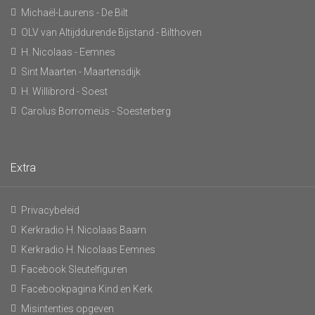
Michaël-Laurens - De Bilt
OLV van Altijddurende Bijstand - Bilthoven
H. Nicolaas - Eemnes
Sint Maarten - Maartensdijk
H. Willibrord - Soest
Carolus Borromeüs - Soesterberg
Extra
Privacybeleid
Kerkradio H. Nicolaas Baarn
Kerkradio H. Nicolaas Eemnes
Facebook Sleutelfiguren
Facebookpagina Kind en Kerk
Misintenties opgeven