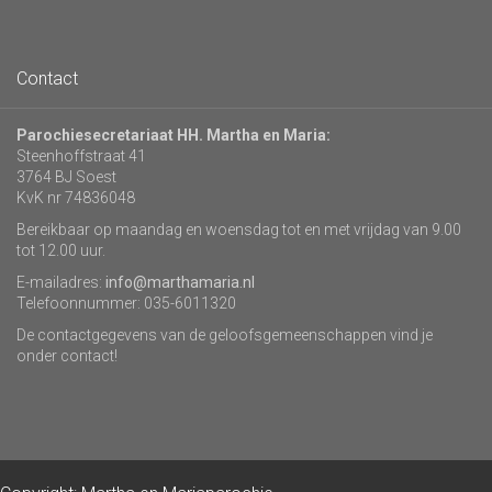
Contact
Parochiesecretariaat HH. Martha en Maria:
Steenhoffstraat 41
3764 BJ Soest
KvK nr 74836048
Bereikbaar op maandag en woensdag tot en met vrijdag van 9.00
tot 12.00 uur.
E-mailadres:
info@marthamaria.nl
Telefoonnummer: 035-6011320
De contactgegevens van de geloofsgemeenschappen vind je
onder contact!