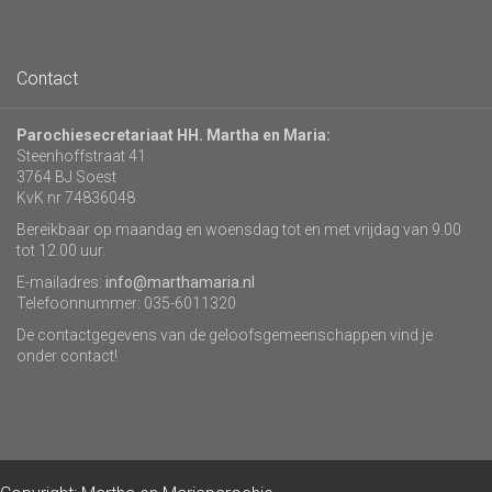
Contact
Parochiesecretariaat HH. Martha en Maria:
Steenhoffstraat 41
3764 BJ Soest
KvK nr 74836048
Bereikbaar op maandag en woensdag tot en met vrijdag van 9.00
tot 12.00 uur.
E-mailadres:
info@marthamaria.nl
Telefoonnummer: 035-6011320
De contactgegevens van de geloofsgemeenschappen vind je
onder contact!