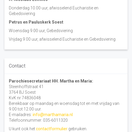
Donderdag 10.00 uur, afwisselend Eucharistie en
Gebedsviering
Petrus en Pauluskerk Soest
Woensdag 9.00 uur, Gebedsviering
Vrijdag 9.00 uur, afwisselend Eucharistie en Gebedsviering
Contact
Parochiesecretariaat HH. Martha en Maria:
Steenhoffstraat 41
3764 BJ Soest
KvK nr 74836048
Bereikbaar op maandag en woensdag tot en met vrijdag van
9.00 tot 12.00 uur.
E-mailadres:
info@marthamaria.nl
Telefoonnummer: 035-6011320
U kunt ook het
contactformulier
gebruiken.