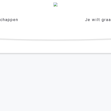
chappen
Je wilt gra