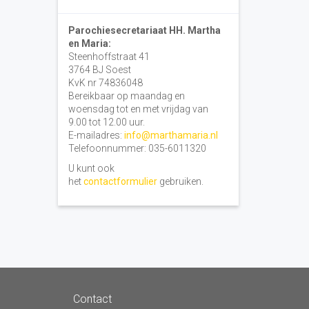
Parochiesecretariaat HH. Martha
en Maria:
Steenhoffstraat 41
3764 BJ Soest
KvK nr 74836048
Bereikbaar op maandag en
woensdag tot en met vrijdag van
9.00 tot 12.00 uur.
E-mailadres:
info@marthamaria.nl
Telefoonnummer: 035-6011320
U kunt ook
het
contactformulier
gebruiken.
Contact