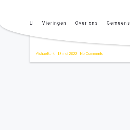
Vieringen
Over ons
Gemeens
CP 22/06/2022
Michaelkerk
-
13 mei 2022
-
No Comments