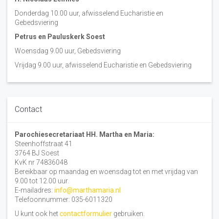
Donderdag 10.00 uur, afwisselend Eucharistie en
Gebedsviering
Petrus en Pauluskerk Soest
Woensdag 9.00 uur, Gebedsviering
Vrijdag 9.00 uur, afwisselend Eucharistie en Gebedsviering
Contact
Parochiesecretariaat HH. Martha en Maria:
Steenhoffstraat 41
3764 BJ Soest
KvK nr 74836048
Bereikbaar op maandag en woensdag tot en met vrijdag van
9.00 tot 12.00 uur.
E-mailadres:
info@marthamaria.nl
Telefoonnummer: 035-6011320
U kunt ook het
contactformulier
gebruiken.