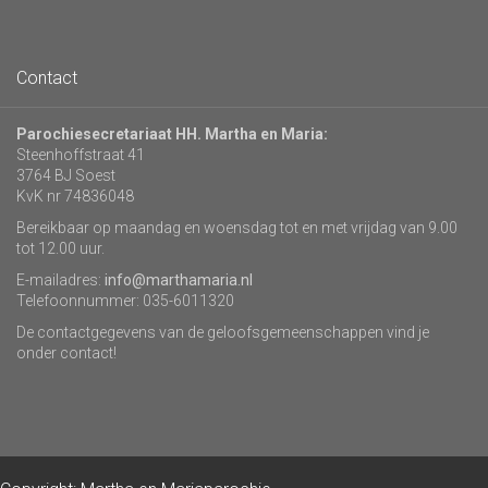
Contact
Parochiesecretariaat HH. Martha en Maria:
Steenhoffstraat 41
3764 BJ Soest
KvK nr 74836048
Bereikbaar op maandag en woensdag tot en met vrijdag van 9.00
tot 12.00 uur.
E-mailadres:
info@marthamaria.nl
Telefoonnummer: 035-6011320
De contactgegevens van de geloofsgemeenschappen vind je
onder contact!