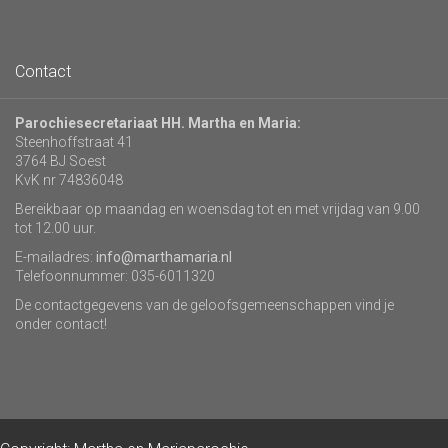
Contact
Parochiesecretariaat HH. Martha en Maria:
Steenhoffstraat 41
3764 BJ Soest
KvK nr 74836048
Bereikbaar op maandag en woensdag tot en met vrijdag van 9.00
tot 12.00 uur.
E-mailadres:
info@marthamaria.nl
Telefoonnummer: 035-6011320
De contactgegevens van de geloofsgemeenschappen vind je
onder contact!