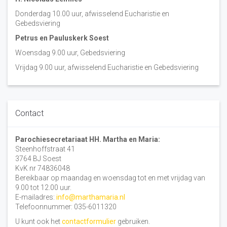
Donderdag 10.00 uur, afwisselend Eucharistie en
Gebedsviering
Petrus en Pauluskerk Soest
Woensdag 9.00 uur, Gebedsviering
Vrijdag 9.00 uur, afwisselend Eucharistie en Gebedsviering
Contact
Parochiesecretariaat HH. Martha en Maria:
Steenhoffstraat 41
3764 BJ Soest
KvK nr 74836048
Bereikbaar op maandag en woensdag tot en met vrijdag van
9.00 tot 12.00 uur.
E-mailadres:
info@marthamaria.nl
Telefoonnummer: 035-6011320
U kunt ook het
contactformulier
gebruiken.