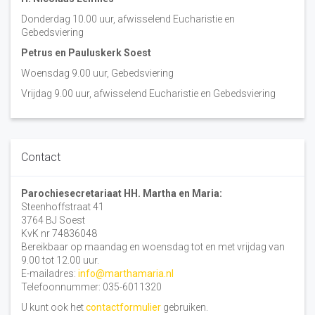
Donderdag 10.00 uur, afwisselend Eucharistie en
Gebedsviering
Petrus en Pauluskerk Soest
Woensdag 9.00 uur, Gebedsviering
Vrijdag 9.00 uur, afwisselend Eucharistie en Gebedsviering
Contact
Parochiesecretariaat HH. Martha en Maria:
Steenhoffstraat 41
3764 BJ Soest
KvK nr 74836048
Bereikbaar op maandag en woensdag tot en met vrijdag van
9.00 tot 12.00 uur.
E-mailadres:
info@marthamaria.nl
Telefoonnummer: 035-6011320
U kunt ook het
contactformulier
gebruiken.