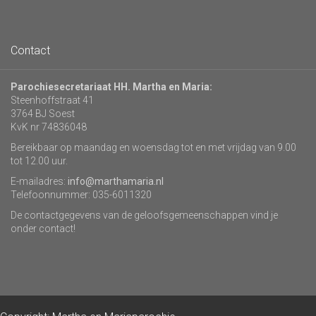
Contact
Parochiesecretariaat HH. Martha en Maria:
Steenhoffstraat 41
3764 BJ Soest
KvK nr 74836048
Bereikbaar op maandag en woensdag tot en met vrijdag van 9.00
tot 12.00 uur.
E-mailadres:
info@marthamaria.nl
Telefoonnummer: 035-6011320
De contactgegevens van de geloofsgemeenschappen vind je
onder contact!