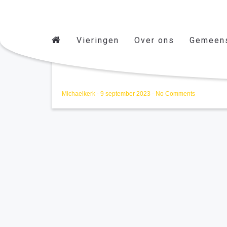
Vieringen
Over ons
Gemeen
ECCL 04/06/2024
Michaelkerk
-
9 september 2023
-
No Comments