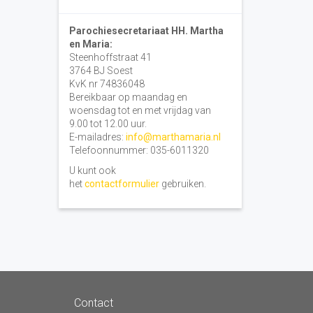
Parochiesecretariaat HH. Martha
en Maria:
Steenhoffstraat 41
3764 BJ Soest
KvK nr 74836048
Bereikbaar op maandag en
woensdag tot en met vrijdag van
9.00 tot 12.00 uur.
E-mailadres:
info@marthamaria.nl
Telefoonnummer: 035-6011320
U kunt ook
het
contactformulier
gebruiken.
Contact