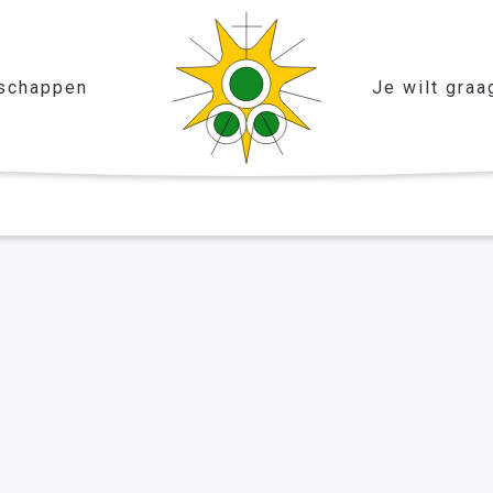
schappen
Je wilt graa