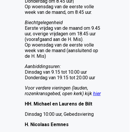
Donderdag om 8.45 uur|
Op woensdag van de eerste volle
week van de maand, om 8:45 uur.
Biechtgelegenheid
Eerste vrijdag van de maand om 9.45
uur, overige vrijdagen om 18.45 uur
(voorafgaand aan de H. Mis).
Op woensdag van de eerste volle
week van de maand (aansluitend op
de H. Mis)
Aanbiddingsuren:
Dinsdag van 9.15 tot 10.00 uur
Donderdag van 19.15 tot 20.00 uur
Voor verdere vieringen (lauden,
rozenkransgebed, open kerk) kijk
hier
HH. Michael en Laurens de Bilt
Dinsdag 10:00 uur, Gebedsviering
H. Nicolaas Eemnes