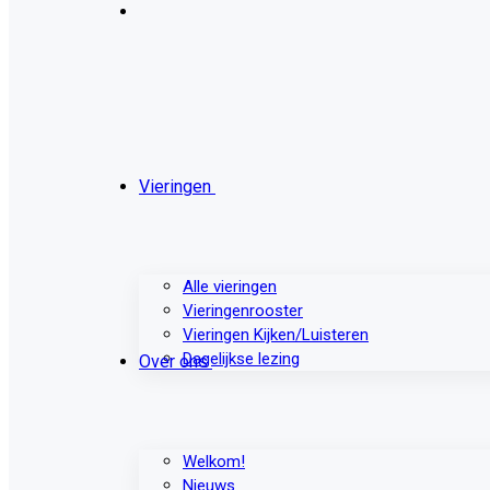
Vieringen
Alle vieringen
Vieringenrooster
Vieringen Kijken/Luisteren
Dagelijkse lezing
Over ons
Welkom!
Nieuws