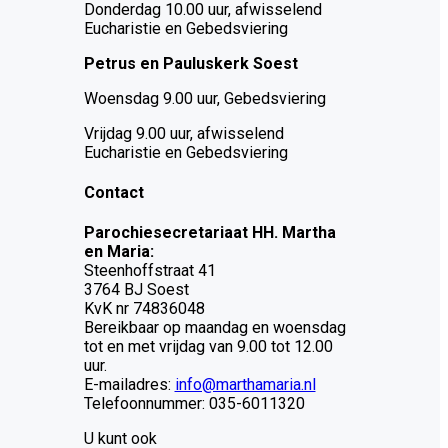
Donderdag 10.00 uur, afwisselend
Eucharistie en Gebedsviering
Petrus en Pauluskerk Soest
Woensdag 9.00 uur, Gebedsviering
Vrijdag 9.00 uur, afwisselend
Eucharistie en Gebedsviering
Contact
Parochiesecretariaat HH. Martha
en Maria:
Steenhoffstraat 41
3764 BJ Soest
KvK nr 74836048
Bereikbaar op maandag en woensdag
tot en met vrijdag van 9.00 tot 12.00
uur.
E-mailadres:
info@marthamaria.nl
Telefoonnummer: 035-6011320
U kunt ook