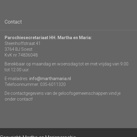
Contact
Parochiesecretariaat HH. Martha en Maria:
Steenhoffstraat 41
3764 BJ Soest
KvK nr 74836048
Bereikbaar op maandag en woensdag tot en met vrijdag van 9.00
tot 12.00 uur.
E-mailadres:
info@marthamaria.nl
Telefoonnummer: 035-6011320
De contactgegevens van de geloofsgemeenschappen vind je
onder contact!