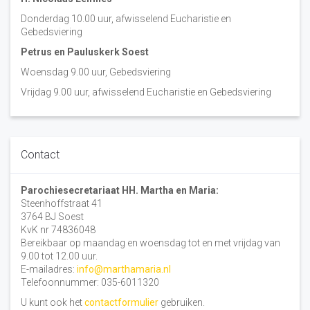
Donderdag 10.00 uur, afwisselend Eucharistie en
Gebedsviering
Petrus en Pauluskerk Soest
Woensdag 9.00 uur, Gebedsviering
Vrijdag 9.00 uur, afwisselend Eucharistie en Gebedsviering
Contact
Parochiesecretariaat HH. Martha en Maria:
Steenhoffstraat 41
3764 BJ Soest
KvK nr 74836048
Bereikbaar op maandag en woensdag tot en met vrijdag van
9.00 tot 12.00 uur.
E-mailadres:
info@marthamaria.nl
Telefoonnummer: 035-6011320
U kunt ook het
contactformulier
gebruiken.