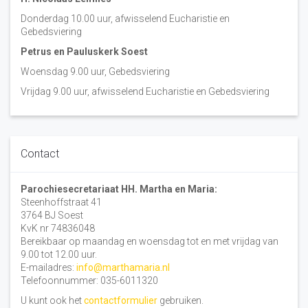
Donderdag 10.00 uur, afwisselend Eucharistie en
Gebedsviering
Petrus en Pauluskerk Soest
Woensdag 9.00 uur, Gebedsviering
Vrijdag 9.00 uur, afwisselend Eucharistie en Gebedsviering
Contact
Parochiesecretariaat HH. Martha en Maria:
Steenhoffstraat 41
3764 BJ Soest
KvK nr 74836048
Bereikbaar op maandag en woensdag tot en met vrijdag van
9.00 tot 12.00 uur.
E-mailadres:
info@marthamaria.nl
Telefoonnummer: 035-6011320
U kunt ook het
contactformulier
gebruiken.