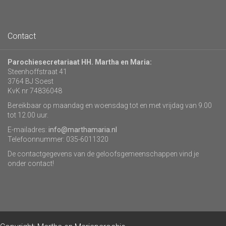
Contact
Parochiesecretariaat HH. Martha en Maria:
Steenhoffstraat 41
3764 BJ Soest
KvK nr 74836048
Bereikbaar op maandag en woensdag tot en met vrijdag van 9.00
tot 12.00 uur.
E-mailadres:
info@marthamaria.nl
Telefoonnummer: 035-6011320
De contactgegevens van de geloofsgemeenschappen vind je
onder contact!