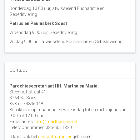
Donderdag 10.00 uur, afwisselend Eucharistie en
Gebedsviering
Petrus en Pauluskerk Soest
Woensdag 9.00 uur, Gebedsviering
Vrijdag 9.00 uur, afwisselend Eucharistie en Gebedsviering
Contact
Parochiesecretariaat HH. Martha en Maria:
Steenhoffstraat 41
3764 BJ Soest
KvK nr 74836048
Bereikbaar op maandag en woensdag tot en met vrijdag van
9.00 tot 12.00 uur.
E-mailadres:
info@marthamaria.nl
Telefoonnummer: 035-6011320
U kunt ook het
contactformulier
gebruiken.