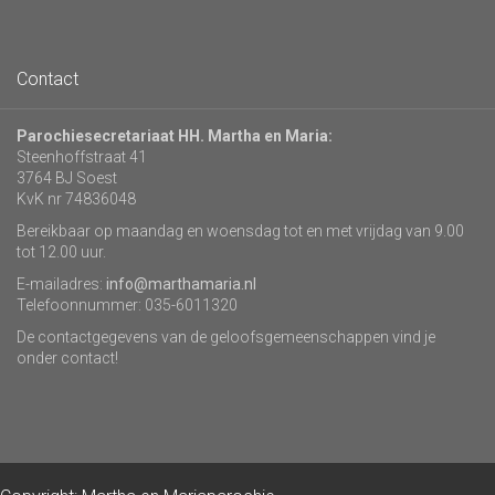
Contact
Parochiesecretariaat HH. Martha en Maria:
Steenhoffstraat 41
3764 BJ Soest
KvK nr 74836048
Bereikbaar op maandag en woensdag tot en met vrijdag van 9.00
tot 12.00 uur.
E-mailadres:
info@marthamaria.nl
Telefoonnummer: 035-6011320
De contactgegevens van de geloofsgemeenschappen vind je
onder contact!