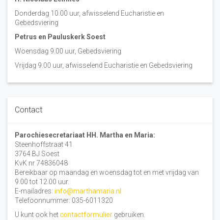
Donderdag 10.00 uur, afwisselend Eucharistie en
Gebedsviering
Petrus en Pauluskerk Soest
Woensdag 9.00 uur, Gebedsviering
Vrijdag 9.00 uur, afwisselend Eucharistie en Gebedsviering
Contact
Parochiesecretariaat HH. Martha en Maria:
Steenhoffstraat 41
3764 BJ Soest
KvK nr 74836048
Bereikbaar op maandag en woensdag tot en met vrijdag van
9.00 tot 12.00 uur.
E-mailadres:
info@marthamaria.nl
Telefoonnummer: 035-6011320
U kunt ook het
contactformulier
gebruiken.