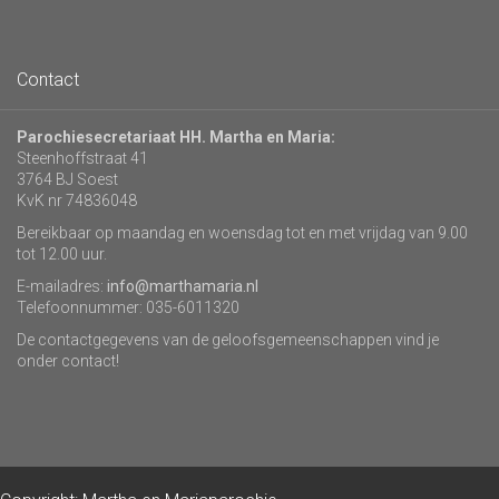
Contact
Parochiesecretariaat HH. Martha en Maria:
Steenhoffstraat 41
3764 BJ Soest
KvK nr 74836048
Bereikbaar op maandag en woensdag tot en met vrijdag van 9.00
tot 12.00 uur.
E-mailadres:
info@marthamaria.nl
Telefoonnummer: 035-6011320
De contactgegevens van de geloofsgemeenschappen vind je
onder contact!