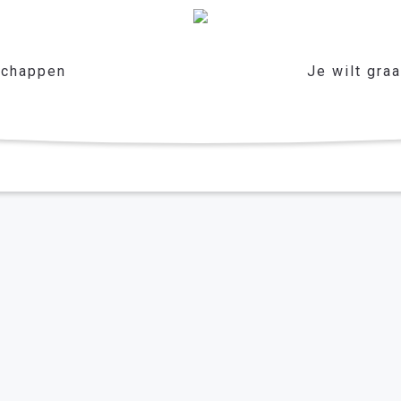
chappen
Je wilt gra