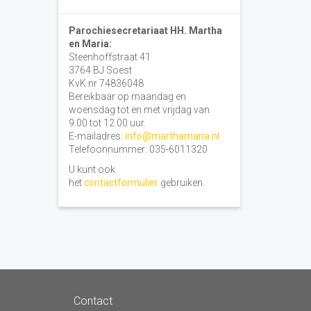
Parochiesecretariaat HH. Martha
en Maria:
Steenhoffstraat 41
3764 BJ Soest
KvK nr 74836048
Bereikbaar op maandag en
woensdag tot en met vrijdag van
9.00 tot 12.00 uur.
E-mailadres:
info@marthamaria.nl
Telefoonnummer: 035-6011320
U kunt ook
het
contactformulier
gebruiken.
Contact