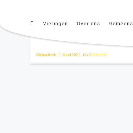
Vieringen
Over ons
Gemeens
KC 31/02/2021
Michaelkerk
-
1 maart 2021
-
No Comments