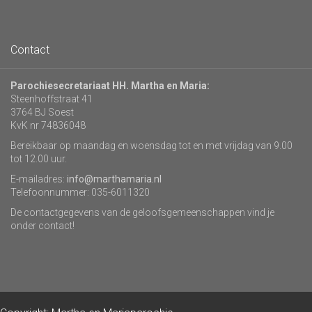
Contact
Parochiesecretariaat HH. Martha en Maria:
Steenhoffstraat 41
3764 BJ Soest
KvK nr 74836048
Bereikbaar op maandag en woensdag tot en met vrijdag van 9.00
tot 12.00 uur.
E-mailadres:
info@marthamaria.nl
Telefoonnummer: 035-6011320
De contactgegevens van de geloofsgemeenschappen vind je
onder contact!