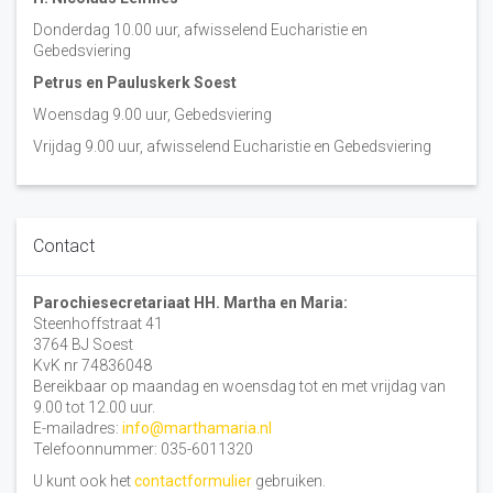
Donderdag 10.00 uur, afwisselend Eucharistie en
Gebedsviering
Petrus en Pauluskerk Soest
Woensdag 9.00 uur, Gebedsviering
Vrijdag 9.00 uur, afwisselend Eucharistie en Gebedsviering
Contact
Parochiesecretariaat HH. Martha en Maria:
Steenhoffstraat 41
3764 BJ Soest
KvK nr 74836048
Bereikbaar op maandag en woensdag tot en met vrijdag van
9.00 tot 12.00 uur.
E-mailadres:
info@marthamaria.nl
Telefoonnummer: 035-6011320
U kunt ook het
contactformulier
gebruiken.