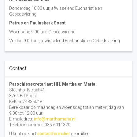
Donderdag 10.00 uur, afwisselend Eucharistie en
Gebedsviering
Petrus en Pauluskerk Soest
Woensdag 9.00 uur, Gebedsviering
Vrijdag 9.00 uur, afwisselend Eucharistie en Gebedsviering
Contact
Parochiesecretariaat HH. Martha en Maria:
Steenhoffstraat 41
3764 BJ Soest
KvK nr 74836048
Bereikbaar op maandag en woensdag tot en met vrijdag van
9.00 tot 12.00 uur.
E-mailadres:
info@marthamaria.nl
Telefoonnummer: 035-6011320
U kunt ook het
contactformulier
gebruiken.