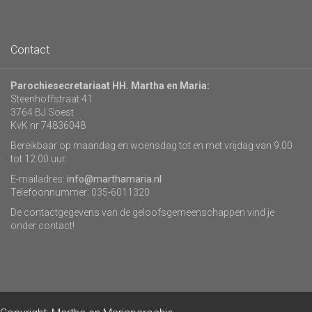
Contact
Parochiesecretariaat HH. Martha en Maria:
Steenhoffstraat 41
3764 BJ Soest
KvK nr 74836048
Bereikbaar op maandag en woensdag tot en met vrijdag van 9.00
tot 12.00 uur.
E-mailadres:
info@marthamaria.nl
Telefoonnummer: 035-6011320
De contactgegevens van de geloofsgemeenschappen vind je
onder contact!