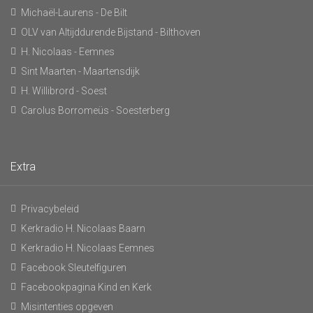
Michaël-Laurens - De Bilt
OLV van Altijddurende Bijstand - Bilthoven
H. Nicolaas - Eemnes
Sint Maarten - Maartensdijk
H. Willibrord - Soest
Carolus Borromeüs - Soesterberg
Extra
Privacybeleid
Kerkradio H. Nicolaas Baarn
Kerkradio H. Nicolaas Eemnes
Facebook Sleutelfiguren
Facebookpagina Kind en Kerk
Misintenties opgeven