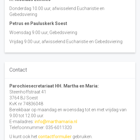
Donderdag 10.00 uur, afwisselend Eucharistie en
Gebedsviering
Petrus en Pauluskerk Soest
Woensdag 9.00 uur, Gebedsviering
Vrijdag 9.00 uur, afwisselend Eucharistie en Gebedsviering
Contact
Parochiesecretariaat HH. Martha en Maria:
Steenhoffstraat 41
3764 BJ Soest
KvK nr 74836048
Bereikbaar op maandag en woensdag tot en met vrijdag van
9.00 tot 12.00 uur.
E-mailadres:
info@marthamaria.nl
Telefoonnummer: 035-6011320
U kunt ook het
contactformulier
gebruiken.