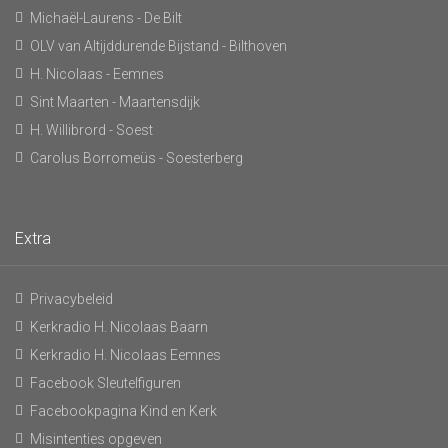
Michaël-Laurens - De Bilt
OLV van Altijddurende Bijstand - Bilthoven
H. Nicolaas - Eemnes
Sint Maarten - Maartensdijk
H. Willibrord - Soest
Carolus Borromeüs - Soesterberg
Extra
Privacybeleid
Kerkradio H. Nicolaas Baarn
Kerkradio H. Nicolaas Eemnes
Facebook Sleutelfiguren
Facebookpagina Kind en Kerk
Misintenties opgeven