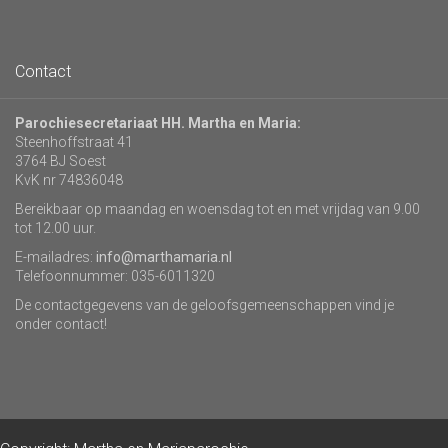
Contact
Parochiesecretariaat HH. Martha en Maria:
Steenhoffstraat 41
3764 BJ Soest
KvK nr 74836048
Bereikbaar op maandag en woensdag tot en met vrijdag van 9.00
tot 12.00 uur.
E-mailadres:
info@marthamaria.nl
Telefoonnummer: 035-6011320
De contactgegevens van de geloofsgemeenschappen vind je
onder contact!