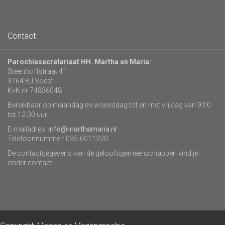
Contact
Parochiesecretariaat HH. Martha en Maria:
Steenhoffstraat 41
3764 BJ Soest
KvK nr 74836048
Bereikbaar op maandag en woensdag tot en met vrijdag van 9.00
tot 12.00 uur.
E-mailadres:
info@marthamaria.nl
Telefoonnummer: 035-6011320
De contactgegevens van de geloofsgemeenschappen vind je
onder contact!