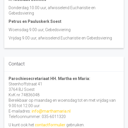
Donderdag 10.00 uur, afwisselend Eucharistie en
Gebedsviering
Petrus en Pauluskerk Soest
Woensdag 9.00 uur, Gebedsviering
Vrijdag 9.00 uur, afwisselend Eucharistie en Gebedsviering
Contact
Parochiesecretariaat HH. Martha en Maria:
Steenhoffstraat 41
3764 BJ Soest
KvK nr 74836048
Bereikbaar op maandag en woensdag tot en met vrijdag van
9.00 tot 12.00 uur.
E-mailadres:
info@marthamaria.nl
Telefoonnummer: 035-6011320
U kunt ook het
contactformulier
gebruiken.